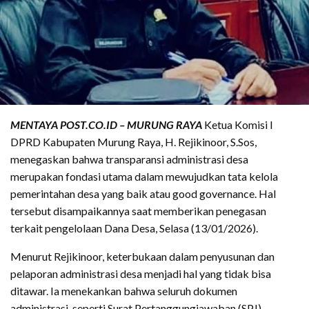
MENTAYA POST.CO.ID – MURUNG RAYA
Ketua Komisi I
DPRD Kabupaten Murung Raya, H. Rejikinoor, S.Sos,
menegaskan bahwa transparansi administrasi desa
merupakan fondasi utama dalam mewujudkan tata kelola
pemerintahan desa yang baik atau good governance. Hal
tersebut disampaikannya saat memberikan penegasan
terkait pengelolaan Dana Desa, Selasa (13/01/2026).
Menurut Rejikinoor, keterbukaan dalam penyusunan dan
pelaporan administrasi desa menjadi hal yang tidak bisa
ditawar. Ia menekankan bahwa seluruh dokumen
administrasi, seperti Surat Pertanggungjawaban (SPJ),