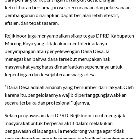
keterlibatan bersama, proses perencanaan dan pelaksanaan
pembangunan diharapkan dapat berjalan lebih efektif,
efisien, dan tepat sasaran.
Rejikinoor juga menyampaikan sikap tegas DPRD Kabupaten
Murung Raya yang tidak akan mentolerir adanya
penyimpangan atau penyelewengan Dana Desa. Ia
menegaskan bahwa dana tersebut merupakan hak
masyarakat yang harus dimanfaatkan sepenuhnya untuk
kepentingan dan kesejahteraan warga desa.
“Dana Desa adalah amanah yang bersumber dari rakyat. Oleh
karena itu, pengelolaannya wajib dipertanggungjawabkan
secara terbuka dan profesional,” ujarnya.
Selain pengawasan dari DPRD, Rejikinoor turut mengajak
masyarakat untuk berperan aktif dalam melakukan
pengawasan di lapangan. Ia mendorong warga agar tidak
ragu melaporkan apabila menemukan indikasi penyimpangan