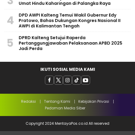
3
Umat Hindu Kaharingan di Palangka Raya
DPD AWPI Kalteng Temui Wakil Gubernur Edy
4
Pratowo, Bahas Dukungan Kongres Nasional II
AWPI di Kalimantan Tengah
​DPRD Kalteng Setujui Raperda
5
Pertanggungjawaban Pelaksanaan APBD 2025
Jadi Perda
IKUTI SOSIAL MEDIA KAMI
Redaksi
Tentang Kami
Kebijakan Privasi
Pedoman Media Siber
Copyright 2024 MentayaPos.co.id All reserved