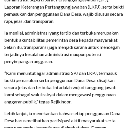
Laporan Keterangan Pertanggungjawaban (LKPJ), serta bukti
pemasukan dan penggunaan Dana Desa, wajib disusun secara
rapi, jelas, dan transparan.
Ia menilai, administrasi yang tertib dan terbuka merupakan
bentuk akuntabilitas pemerintah desa kepada masyarakat.
Selain itu, transparansi juga menjadi sarana untuk mencegah
terjadinya kesalahan administrasi maupun potensi
penyimpangan anggaran.
“Kami menuntut agar administrasi SPJ dan LKPJ, termasuk
bukti pemasukan serta penggunaan Dana Desa, disajikan
secara jelas dan terbuka. Ini adalah wujud tanggung jawab
kami sebagai wakil rakyat dalam mengawasi penggunaan
anggaran publik,” tegas Rejikinoor.
Lebih lanjut, ia menekankan bahwa setiap penggunaan Dana
Desa harus melibatkan partisipasi aktif masyarakat serta
para pemangku kepentingan di tingkat desa. Dengan