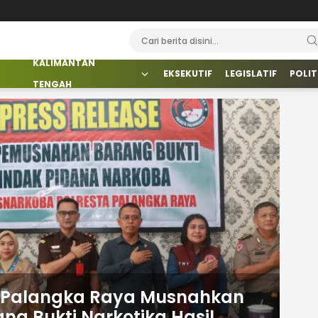
KALIMANTAN
EKSEKUTIF
LEGISLATIF
POLIT
TENGAH
ta Palangka Raya Musnahkan
g Bukti Narkotika Hasil