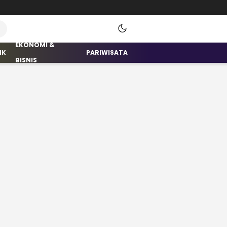
EKONOMI &
IK
PARIWISATA
BISNIS