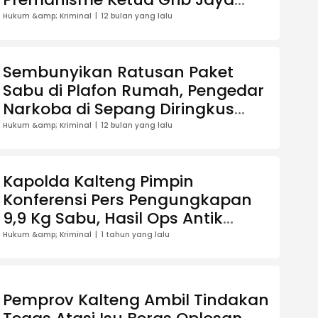
Kalteng Ditolak Hakim
Hukum &amp; Kriminal
12 bulan yang lalu
Sembunyikan Ratusan Paket
Sabu di Plafon Rumah, Pengedar
Narkoba di Sepang Diringkus
Satresnarkoba Polres Gumas
Hukum &amp; Kriminal
12 bulan yang lalu
Kapolda Kalteng Pimpin
Konferensi Pers Pengungkapan
9,9 Kg Sabu, Hasil Ops Antik
Telabang 2025
Hukum &amp; Kriminal
1 tahun yang lalu
Pemprov Kalteng Ambil Tindakan