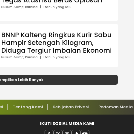
Tegas Atasi Isu Beras Oplosan
Hukum &amp; Kriminal
1 tahun yang lalu
BNNP Kalteng Ringkus Kurir Sabu
Hampir Setengah Kilogram,
Diduga Tergiur Imbalan Ekonomi
Hukum &amp; Kriminal
1 tahun yang lalu
ampilkan Lebih Banyak
si
Tentang Kami
Kebijakan Privasi
Pedoman Media 
IKUTI SOSIAL MEDIA KAMI