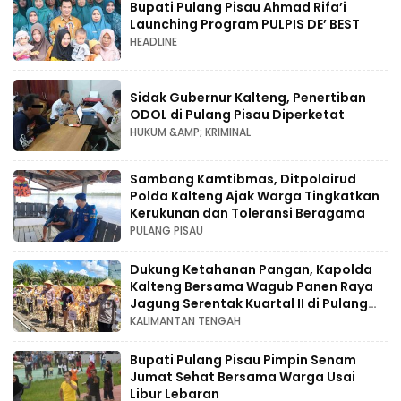
Bupati Pulang Pisau Ahmad Rifa’i
Launching Program PULPIS DE’ BEST
HEADLINE
Sidak Gubernur Kalteng, Penertiban
ODOL di Pulang Pisau Diperketat
HUKUM &AMP; KRIMINAL
Sambang Kamtibmas, Ditpolairud
Polda Kalteng Ajak Warga Tingkatkan
Kerukunan dan Toleransi Beragama
PULANG PISAU
Dukung Ketahanan Pangan, Kapolda
Kalteng Bersama Wagub Panen Raya
Jagung Serentak Kuartal II di Pulang
Pisau
KALIMANTAN TENGAH
Bupati Pulang Pisau Pimpin Senam
Jumat Sehat Bersama Warga Usai
Libur Lebaran