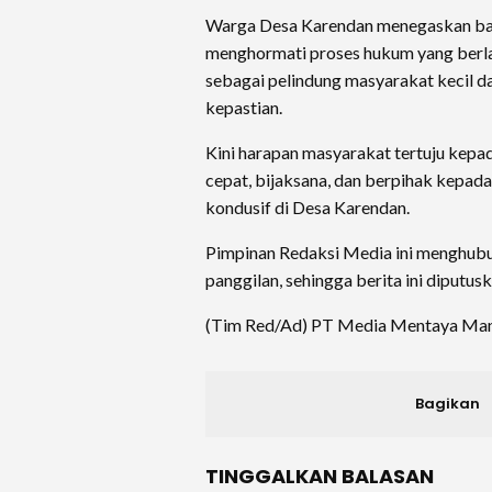
Warga Desa Karendan menegaskan ba
menghormati proses hukum yang berl
sebagai pelindung masyarakat kecil da
kepastian.
Kini harapan masyarakat tertuju kepa
cepat, bijaksana, dan berpihak kepada
kondusif di Desa Karendan.
Pimpinan Redaksi Media ini menghubu
panggilan, sehingga berita ini diputusk
(Tim Red/Ad) PT Media Mentaya Mand
Bagikan
TINGGALKAN BALASAN