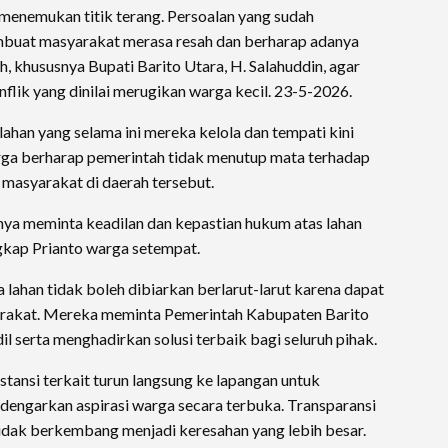
 menemukan titik terang. Persoalan yang sudah
mbuat masyarakat merasa resah dan berharap adanya
h, khususnya Bupati Barito Utara, H. Salahuddin, agar
flik yang dinilai merugikan warga kecil. 23-5-2026.
an yang selama ini mereka kelola dan tempati kini
ga berharap pemerintah tidak menutup mata terhadap
masyarakat di daerah tersebut.
ya meminta keadilan dan kepastian hukum atas lahan
ngkap Prianto warga setempat.
lahan tidak boleh dibiarkan berlarut-larut karena dapat
yarakat. Mereka meminta Pemerintah Kabupaten Barito
l serta menghadirkan solusi terbaik bagi seluruh pihak.
nstansi terkait turun langsung ke lapangan untuk
engarkan aspirasi warga secara terbuka. Transparansi
 tidak berkembang menjadi keresahan yang lebih besar.