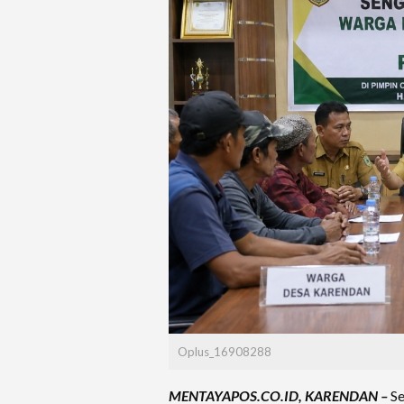
Oplus_16908288
MENTAYAPOS.CO.ID, KARENDAN –
Se