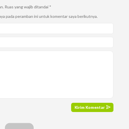
an.
Ruas yang wajib ditandai
*
aya pada peramban ini untuk komentar saya berikutnya.