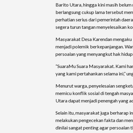
Barito Utara, hingga kini masih belum
berlangsung cukup lama tersebut me
perhatian serius dari pemerintah daera
segera turun tangan menyelesaikan kon
Masyarakat Desa Karendan mengaku lah
menjadi polemik berkepanjangan. War
persoalan yang menyangkut hak hidup 
“SuaraMu Suara Masyarakat. Kami han
yang kami pertahankan selama ini,” u
Menurut warga, penyelesaian sengketa 
memicu konflik sosial di tengah mas
Utara dapat menjadi penengah yang adi
Selain itu, masyarakat juga berharap i
melakukan pengecekan fakta dan mend
dinilai sangat penting agar persoalan