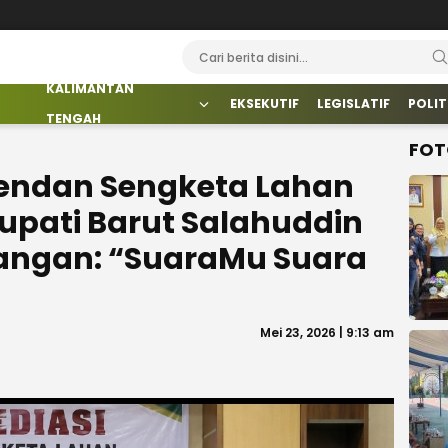
KALIMANTAN
EKSEKUTIF
LEGISLATIF
POLIT
TENGAH
FOT
endan Sengketa Lahan
Bupati Barut Salahuddin
Tangan: “SuaraMu Suara
Mei 23, 2026 | 9:13 am