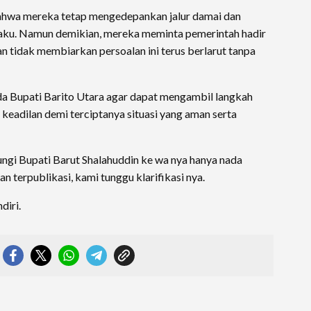
hwa mereka tetap mengedepankan jalur damai dan
aku. Namun demikian, mereka meminta pemerintah hadir
n tidak membiarkan persoalan ini terus berlarut tanpa
da Bupati Barito Utara agar dapat mengambil langkah
 keadilan demi terciptanya situasi yang aman serta
ngi Bupati Barut Shalahuddin ke wa nya hanya nada
an terpublikasi, kami tunggu klarifikasi nya.
iri.