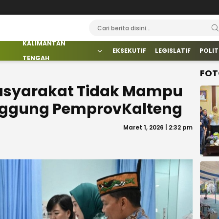
KALIMANTAN
EKSEKUTIF
LEGISLATIF
POLIT
TENGAH
FOT
Masyarakat Tidak Mampu
anggung PemprovKalteng
Maret 1, 2026 | 2:32 pm