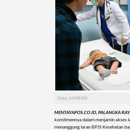
Oplus_16908288
MENTAYAPOS.CO.ID, PALANGKA RAY
komitmennya dalam menjamin akses l
menanggung iuran BPJS Kesehatan bagi