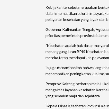
Kebijakan tersebut merupakan bentuk
dalam memastikan seluruh masyarakat
pelayanan kesehatan yang layak dan b
Gubernur Kalimantan Tengah, Agustia
prioritas pemerintah provinsi dalam 
“Kesehatan adalah hak dasar masyara
menanggung iuran BPJS Kesehatan bag
mereka tetap mendapatkan pelayanan k
Ia juga menambahkan bahwa langkah t
menempatkan peningkatan kualitas su
Pemprov Kalteng berharap melalui kebi
mengakses layanan kesehatan karena 
yang semakin maju dan sejahtera.
Kepala Dinas Kesehatan Provinsi Kal