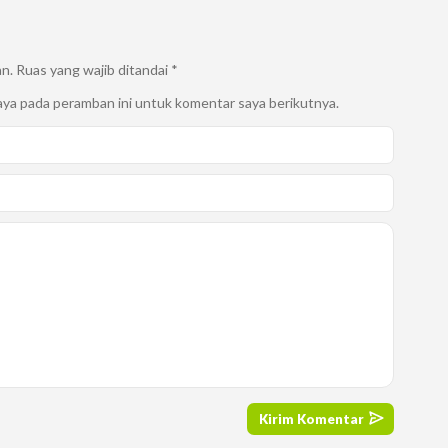
an.
Ruas yang wajib ditandai
*
aya pada peramban ini untuk komentar saya berikutnya.