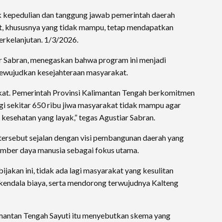
 kepedulian dan tanggung jawab pemerintah daerah
, khususnya yang tidak mampu, tetap mendapatkan
erkelanjutan. 1/3/2026.
r Sabran, menegaskan bahwa program ini menjadi
mewujudkan kesejahteraan masyarakat.
kat. Pemerintah Provinsi Kalimantan Tengah berkomitmen
i sekitar 650 ribu jiwa masyarakat tidak mampu agar
esehatan yang layak,” tegas Agustiar Sabran.
ersebut sejalan dengan visi pembangunan daerah yang
mber daya manusia sebagai fokus utama.
jakan ini, tidak ada lagi masyarakat yang kesulitan
kendala biaya, serta mendorong terwujudnya Kalteng
imantan Tengah Sayuti itu menyebutkan skema yang