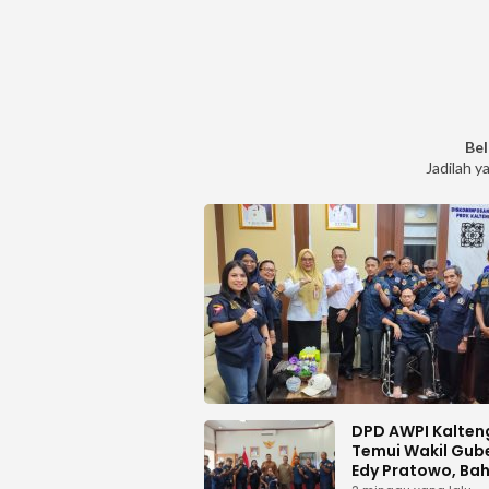
Bel
Jadilah y
DPD AWPI Kalten
Temui Wakil Gub
Edy Pratowo, Ba