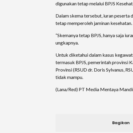
digunakan tetap melalui BPJS Kesehat
Dalam skema tersebut, iuran peserta 
tetap memperoleh jaminan kesehatan.
“Skemanya tetap BPJS, hanya saja iura
ungkapnya.
Untuk diketahui dalam kasus kegawatd
termasuk BPJS, pemerintah provinsi Ka
Provinsi (RSUD dr. Doris Sylvanus, R
tidak mampu.
(Lana/Red) PT Media Mentaya Mandi
Bagikan