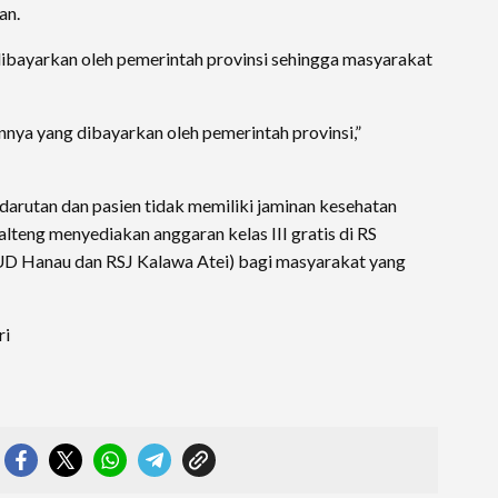
an.
dibayarkan oleh pemerintah provinsi sehingga masyarakat
nnya yang dibayarkan oleh pemerintah provinsi,”
arutan dan pasien tidak memiliki jaminan kesehatan
lteng menyediakan anggaran kelas III gratis di RS
SUD Hanau dan RSJ Kalawa Atei) bagi masyarakat yang
ri