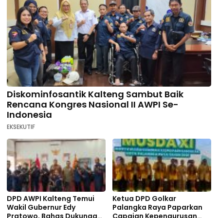
Diskominfosantik Kalteng Sambut Baik
Rencana Kongres Nasional II AWPI Se-
Indonesia
EKSEKUTIF
DPD AWPI Kalteng Temui
Ketua DPD Golkar
Wakil Gubernur Edy
Palangka Raya Paparkan
Pratowo, Bahas Dukungan
Capaian Kepengurusan