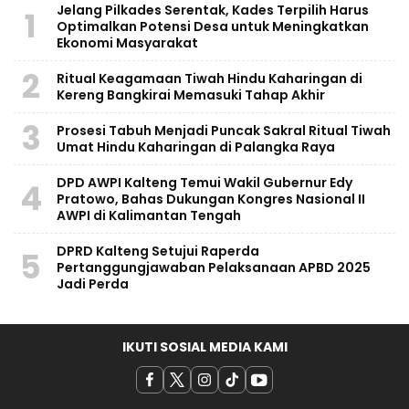
Jelang Pilkades Serentak, Kades Terpilih Harus
1
Optimalkan Potensi Desa untuk Meningkatkan
Ekonomi Masyarakat
2
Ritual Keagamaan Tiwah Hindu Kaharingan di
Kereng Bangkirai Memasuki Tahap Akhir
3
Prosesi Tabuh Menjadi Puncak Sakral Ritual Tiwah
Umat Hindu Kaharingan di Palangka Raya
DPD AWPI Kalteng Temui Wakil Gubernur Edy
4
Pratowo, Bahas Dukungan Kongres Nasional II
AWPI di Kalimantan Tengah
​DPRD Kalteng Setujui Raperda
5
Pertanggungjawaban Pelaksanaan APBD 2025
Jadi Perda
IKUTI SOSIAL MEDIA KAMI