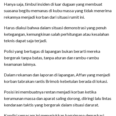
Hanya saja, timbul insiden di luar dugaan yang membuat
suasana begitu memanas di kubu massa yang tidak menerima
rekannya menjadi korban dari situasi rumit ini.
Harus diakui bahwa dalam situasi demonstrasi yang penuh
ketegangan, kemungkinan salah perhitungan atau kesalahan
teknis dapat saja terjadi.
Polisi yang bertugas di lapangan bukan berarti mereka
bergerak tanpa batas, tanpa aturan dan rambu-rambu
keamanan lainnya.
Dalam rekaman dan laporan di lapangan, Affan yang menjadi
korban tabrakan rantis Brimob kebetulan berada di lokasi.
Posisi ini membuatnya rentan menjadi korban ketika
kerumunan massa dan aparat saling dorong, diiringi lalu lintas
kendaraan taktis yang bergerak dalam situasi darurat.
Kondisi semacam ini menunjukkan bagaimana demarkasi