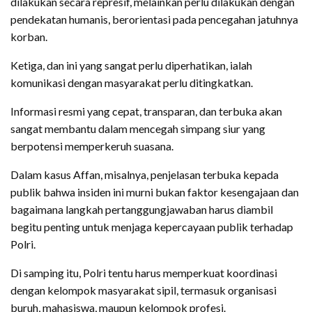
dilakukan secara represif, melainkan perlu dilakukan dengan
pendekatan humanis, berorientasi pada pencegahan jatuhnya
korban.
Ketiga, dan ini yang sangat perlu diperhatikan, ialah
komunikasi dengan masyarakat perlu ditingkatkan.
Informasi resmi yang cepat, transparan, dan terbuka akan
sangat membantu dalam mencegah simpang siur yang
berpotensi memperkeruh suasana.
Dalam kasus Affan, misalnya, penjelasan terbuka kepada
publik bahwa insiden ini murni bukan faktor kesengajaan dan
bagaimana langkah pertanggungjawaban harus diambil
begitu penting untuk menjaga kepercayaan publik terhadap
Polri.
Di samping itu, Polri tentu harus memperkuat koordinasi
dengan kelompok masyarakat sipil, termasuk organisasi
buruh, mahasiswa, maupun kelompok profesi.