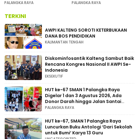
pada Pembukaan Musda XI
Kemenangan Pemilu pada
PALANGKA RAYA
PALANGKA RAYA
MUSDA XI
TERKINI
AWPI KALTENG SOROTI KETERBUKAAN
DANA BOS PENDIDIKAN
KALIMANTAN TENGAH
Diskominfosantik Kalteng Sambut Baik
Rencana Kongres Nasional II AWPI Se-
Indonesia
EKSEKUTIF
HUT ke-67 SMAN 1 Palangka Raya
Digelar 1 dan 3 Agustus 2026, Ada
Donor Darah hingga Jalan Santai
Berhadiah Doorprize
PALANGKA RAYA
HUT ke-67, SMAN 1 Palangka Raya
Luncurkan Buku Antologi ‘Dari Sekolah
untuk Bumi’ Karya 13 Guru
UNCATEGORIZED