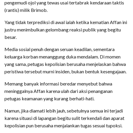
pengemudi ojol yang tewas usai tertabrak kendaraan taktis
(rantis) milik Brimob.
Yang tidak terprediksi di awal ialah ketika kematian Affan ini
justru menimbulkan gelombang reaksi publik yang begitu
besar.
Media sosial penuh dengan seruan keadilan, sementara
keluarga korban menanggung duka mendalam. Di momen
yang sama, petugas kepolisian berusaha menjelaskan bahwa
peristiwa tersebut murni insiden, bukan bentuk kesengajaan.
Memang banyak informasi beredar menyebut bahwa
meninggalnya Affan karena ulah dari aksi penanganan
petugas keamanan yang kurang berhati-hati.
Namun, jika diamati lebih jauh, sebetulnya semua ini terjadi
karena situasi di lapangan begitu sulit terkendali dan aparat
kepolisian pun berusaha menjalankan tugas sesuai tupoksi.