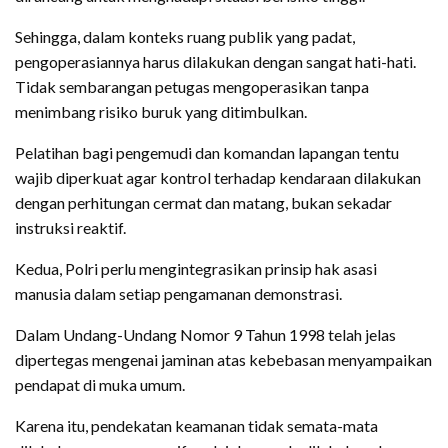
Sehingga, dalam konteks ruang publik yang padat,
pengoperasiannya harus dilakukan dengan sangat hati-hati.
Tidak sembarangan petugas mengoperasikan tanpa
menimbang risiko buruk yang ditimbulkan.
Pelatihan bagi pengemudi dan komandan lapangan tentu
wajib diperkuat agar kontrol terhadap kendaraan dilakukan
dengan perhitungan cermat dan matang, bukan sekadar
instruksi reaktif.
Kedua, Polri perlu mengintegrasikan prinsip hak asasi
manusia dalam setiap pengamanan demonstrasi.
Dalam Undang-Undang Nomor 9 Tahun 1998 telah jelas
dipertegas mengenai jaminan atas kebebasan menyampaikan
pendapat di muka umum.
Karena itu, pendekatan keamanan tidak semata-mata