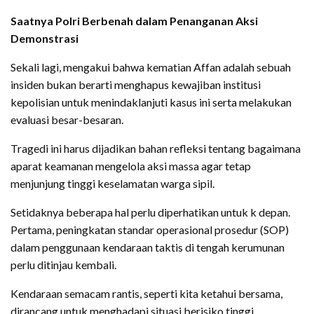
Saatnya Polri Berbenah dalam Penanganan Aksi
Demonstrasi
Sekali lagi, mengakui bahwa kematian Affan adalah sebuah
insiden bukan berarti menghapus kewajiban institusi
kepolisian untuk menindaklanjuti kasus ini serta melakukan
evaluasi besar-besaran.
Tragedi ini harus dijadikan bahan refleksi tentang bagaimana
aparat keamanan mengelola aksi massa agar tetap
menjunjung tinggi keselamatan warga sipil.
Setidaknya beberapa hal perlu diperhatikan untuk k depan.
Pertama, peningkatan standar operasional prosedur (SOP)
dalam penggunaan kendaraan taktis di tengah kerumunan
perlu ditinjau kembali.
Kendaraan semacam rantis, seperti kita ketahui bersama,
dirancang untuk menghadapi situasi berisiko tinggi.