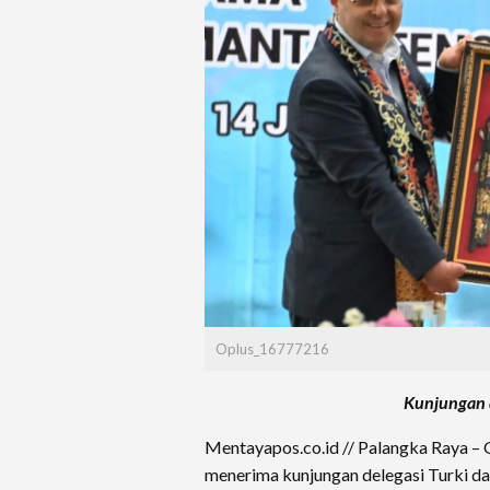
Oplus_16777216
Kunjungan d
Mentayapos.co.id // Palangka Raya – 
menerima kunjungan delegasi Turki d