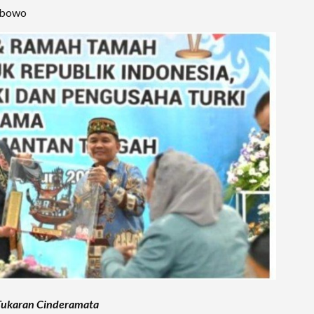
rabowo
Tukaran Cinderamata