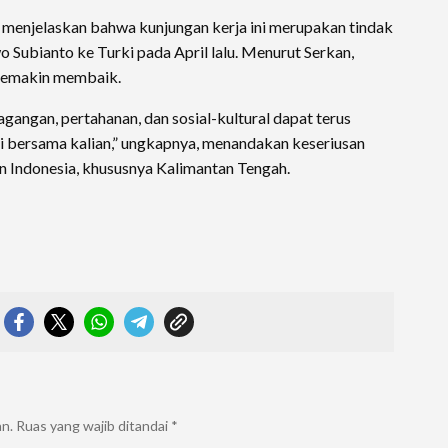
 menjelaskan bahwa kunjungan kerja ini merupakan tindak
o Subianto ke Turki pada April lalu. Menurut Serkan,
 semakin membaik.
agangan, pertahanan, dan sosial-kultural dapat terus
ini bersama kalian,” ungkapnya, menandakan keseriusan
n Indonesia, khususnya Kalimantan Tengah.
an.
Ruas yang wajib ditandai
*