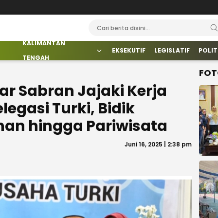
KALIMANTAN
EKSEKUTIF
LEGISLATIF
POLIT
TENGAH
FOT
ar Sabran Jajaki Kerja
gasi Turki, Bidik
nan hingga Pariwisata
Juni 16, 2025 | 2:38 pm