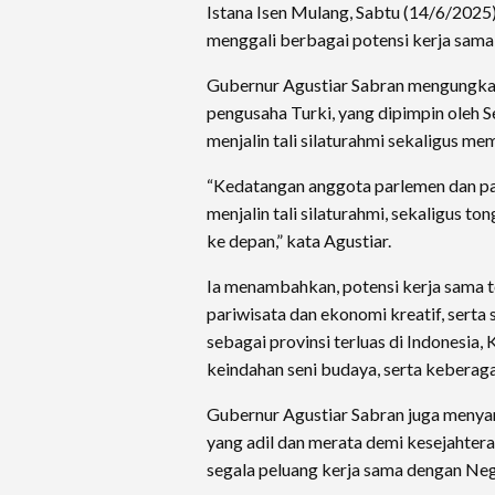
Istana Isen Mulang, Sabtu (14/6/202
menggali berbagai potensi kerja sama 
Gubernur Agustiar Sabran mengungk
pengusaha Turki, yang dipimpin oleh
menjalin tali silaturahmi sekaligus m
“Kedatangan anggota parlemen dan pa
menjalin tali silaturahmi, sekaligus t
ke depan,” kata Agustiar.
Ia menambahkan, potensi kerja sama 
pariwisata dan ekonomi kreatif, sert
sebagai provinsi terluas di Indonesia
keindahan seni budaya, serta keberag
Gubernur Agustiar Sabran juga meny
yang adil dan merata demi kesejahter
segala peluang kerja sama dengan Nega