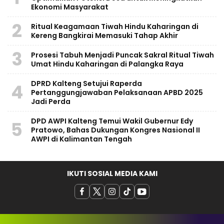
Ekonomi Masyarakat
2
Ritual Keagamaan Tiwah Hindu Kaharingan di
Kereng Bangkirai Memasuki Tahap Akhir
3
Prosesi Tabuh Menjadi Puncak Sakral Ritual Tiwah
Umat Hindu Kaharingan di Palangka Raya
​DPRD Kalteng Setujui Raperda
4
Pertanggungjawaban Pelaksanaan APBD 2025
Jadi Perda
DPD AWPI Kalteng Temui Wakil Gubernur Edy
5
Pratowo, Bahas Dukungan Kongres Nasional II
AWPI di Kalimantan Tengah
IKUTI SOSIAL MEDIA KAMI