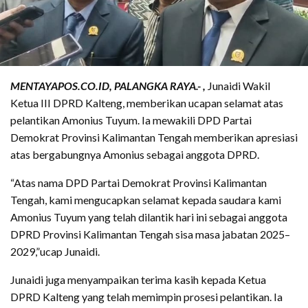
MENTAYAPOS.CO.ID, PALANGKA RAYA.- ,
Junaidi Wakil
Ketua III DPRD Kalteng, memberikan ucapan selamat atas
pelantikan Amonius Tuyum. Ia mewakili DPD Partai
Demokrat Provinsi Kalimantan Tengah memberikan apresiasi
atas bergabungnya Amonius sebagai anggota DPRD.
“Atas nama DPD Partai Demokrat Provinsi Kalimantan
Tengah, kami mengucapkan selamat kepada saudara kami
Amonius Tuyum yang telah dilantik hari ini sebagai anggota
DPRD Provinsi Kalimantan Tengah sisa masa jabatan 2025–
2029,”ucap Junaidi.
Junaidi juga menyampaikan terima kasih kepada Ketua
DPRD Kalteng yang telah memimpin prosesi pelantikan. Ia