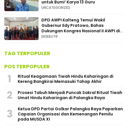
untuk Bumi’ Karya 13 Guru
UNCATEGORIZED
DPD AWPI Kalteng Temui Wakil
Gubernur Edy Pratowo, Bahas
Dukungan Kongres Nasional II AWPI di
Kalimantan Tengah
EKSEKUTIF
TAG TERPOPULER
POS TERPOPULER
1
Ritual Keagamaan Tiwah Hindu Kaharingan di
Kereng Bangkirai Memasuki Tahap Akhir
2
Prosesi Tabuh Menjadi Puncak Sakral Ritual Tiwah
Umat Hindu Kaharingan di Palangka Raya
Ketua DPD Partai Golkar Palangka Raya Paparkan
3
Capaian Organisasi dan Kemenangan Pemilu
pada MUSDA XI