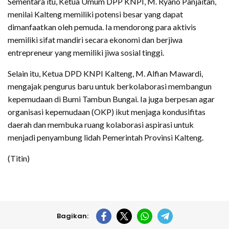
Sementara itu, Ketua Umum DPP KNPI, M. Ryano Panjaitan,
menilai Kalteng memiliki potensi besar yang dapat
dimanfaatkan oleh pemuda. Ia mendorong para aktivis
memiliki sifat mandiri secara ekonomi dan berjiwa
entrepreneur yang memiliki jiwa sosial tinggi.
Selain itu, Ketua DPD KNPI Kalteng, M. Alfian Mawardi,
mengajak pengurus baru untuk berkolaborasi membangun
kepemudaan di Bumi Tambun Bungai. Ia juga berpesan agar
organisasi kepemudaan (OKP) ikut menjaga kondusifitas
daerah dan membuka ruang kolaborasi aspirasi untuk
menjadi penyambung lidah Pemerintah Provinsi Kalteng.
(Titin)
Bagikan: