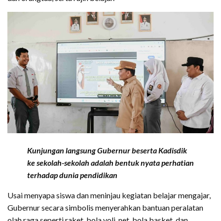
Kunjungan langsung Gubernur beserta Kadisdik
ke sekolah-sekolah adalah bentuk nyata perhatian
terhadap dunia pendidikan
Usai menyapa siswa dan meninjau kegiatan belajar mengajar,
Gubernur secara simbolis menyerahkan bantuan peralatan
olah raga seperti raket, bola voli, net, bola basket, dan