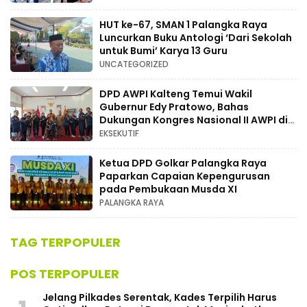
HUT ke-67, SMAN 1 Palangka Raya
Luncurkan Buku Antologi ‘Dari Sekolah
untuk Bumi’ Karya 13 Guru
UNCATEGORIZED
DPD AWPI Kalteng Temui Wakil
Gubernur Edy Pratowo, Bahas
Dukungan Kongres Nasional II AWPI di
Kalimantan Tengah
EKSEKUTIF
Ketua DPD Golkar Palangka Raya
Paparkan Capaian Kepengurusan
pada Pembukaan Musda XI
PALANGKA RAYA
TAG TERPOPULER
POS TERPOPULER
Jelang Pilkades Serentak, Kades Terpilih Harus