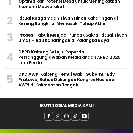
1
Optimalkan Potensi Desa untuk Meningkatkan
Ekonomi Masyarakat
2
Ritual Keagamaan Tiwah Hindu Kaharingan di
Kereng Bangkirai Memasuki Tahap Akhir
3
Prosesi Tabuh Menjadi Puncak Sakral Ritual Tiwah
Umat Hindu Kaharingan di Palangka Raya
​DPRD Kalteng Setujui Raperda
4
Pertanggungjawaban Pelaksanaan APBD 2025
Jadi Perda
DPD AWPI Kalteng Temui Wakil Gubernur Edy
5
Pratowo, Bahas Dukungan Kongres Nasional II
AWPI di Kalimantan Tengah
IKUTI SOSIAL MEDIA KAMI