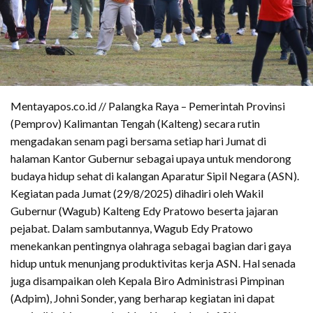
Mentayapos.co.id // Palangka Raya – Pemerintah Provinsi
(Pemprov) Kalimantan Tengah (Kalteng) secara rutin
mengadakan senam pagi bersama setiap hari Jumat di
halaman Kantor Gubernur sebagai upaya untuk mendorong
budaya hidup sehat di kalangan Aparatur Sipil Negara (ASN).
​Kegiatan pada Jumat (29/8/2025) dihadiri oleh Wakil
Gubernur (Wagub) Kalteng Edy Pratowo beserta jajaran
pejabat. Dalam sambutannya, Wagub Edy Pratowo
menekankan pentingnya olahraga sebagai bagian dari gaya
hidup untuk menunjang produktivitas kerja ASN. Hal senada
juga disampaikan oleh Kepala Biro Administrasi Pimpinan
(Adpim), Johni Sonder, yang berharap kegiatan ini dapat