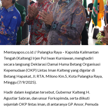
Mentayapos.co.id // Palangka Raya – Kapolda Kalimantan
Tengah (Kalteng) Irjen Pol Iwan Kurniawan, menghadiri
secara langsung Deklarasi Damai Huma Betang Organisasi
Kepemudaan (OKP) Lintas Iman Kalteng yang digelar di
Betang Hapakat, Jl. RTA. Milono Km.5, Kota Palangka Raya,
Minggu (7/9/2025).
Hadir dalam kegiatan tersebut, Gubernur Kalteng H.
Agustiar Sabran, dan unsur Forkopimda, serta diikuti
sejumlah OKP lintas iman, di antaranya GP Ansor, Pemuda