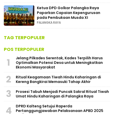
Ketua DPD Golkar Palangka Raya
Paparkan Capaian Kepengurusan
pada Pembukaan Musda XI
PALANGKA RAYA
TAG TERPOPULER
POS TERPOPULER
Jelang Pilkades Serentak, Kades Terpilih Harus
1
Optimalkan Potensi Desa untuk Meningkatkan
Ekonomi Masyarakat
2
Ritual Keagamaan Tiwah Hindu Kaharingan di
Kereng Bangkirai Memasuki Tahap Akhir
3
Prosesi Tabuh Menjadi Puncak Sakral Ritual Tiwah
Umat Hindu Kaharingan di Palangka Raya
​DPRD Kalteng Setujui Raperda
4
Pertanggungjawaban Pelaksanaan APBD 2025