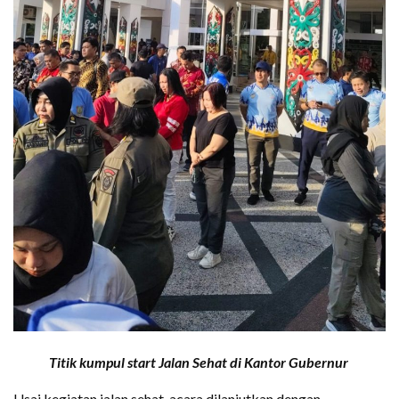
Titik kumpul start Jalan Sehat di Kantor Gubernur
Usai kegiatan jalan sehat, acara dilanjutkan dengan