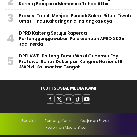
2
Kereng Bangkirai Memasuki Tahap Akhir
3
Prosesi Tabuh Menjadi Puncak Sakral Ritual Tiwah
Umat Hindu Kaharingan di Palangka Raya
​DPRD Kalteng Setujui Raperda
4
Pertanggungjawaban Pelaksanaan APBD 2025
Jadi Perda
DPD AWPI Kalteng Temui Wakil Gubernur Edy
5
Pratowo, Bahas Dukungan Kongres Nasional II
AWPI di Kalimantan Tengah
IKUTI SOSIAL MEDIA KAMI
Redaksi
Tentang Kami
Kebijakan Privasi
Pedoman Media Siber