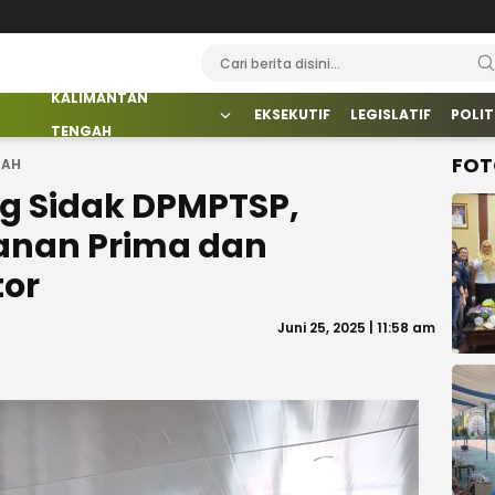
KALIMANTAN
EKSEKUTIF
LEGISLATIF
POLIT
TENGAH
FOT
GAH
g Sidak DPMPTSP,
anan Prima dan
tor
Juni 25, 2025 | 11:58 am