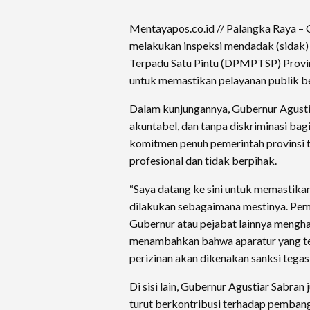
Mentayapos.co.id // Palangka Raya – 
melakukan inspeksi mendadak (sidak)
Terpadu Satu Pintu (DPMPTSP) Provins
untuk memastikan pelayanan publik ber
Dalam kunjungannya, Gubernur Agusti
akuntabel, dan tanpa diskriminasi bag
komitmen penuh pemerintah provinsi 
profesional dan tidak berpihak.
“Saya datang ke sini untuk memastika
dilakukan sebagaimana mestinya. Peme
Gubernur atau pejabat lainnya mengham
menambahkan bahwa aparatur yang te
perizinan akan dikenakan sanksi tegas
Di sisi lain, Gubernur Agustiar Sabra
turut berkontribusi terhadap pembang