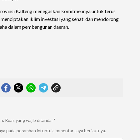
 Provinsi Kalteng menegaskan komitmennya untuk terus
 menciptakan iklim investasi yang sehat, dan mendorong
usaha dalam pembangunan daerah.
an.
Ruas yang wajib ditandai
*
aya pada peramban ini untuk komentar saya berikutnya.