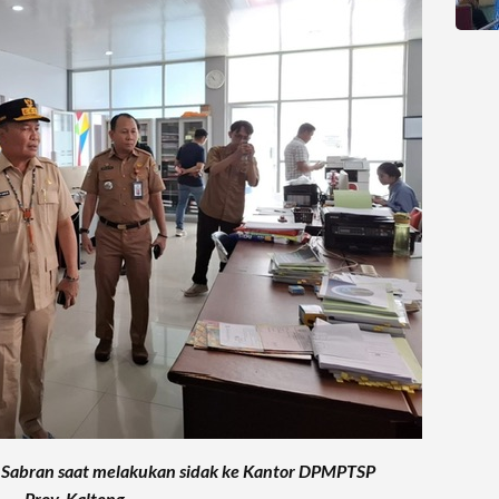
r Sabran saat melakukan sidak ke Kantor DPMPTSP
Prov. Kalteng