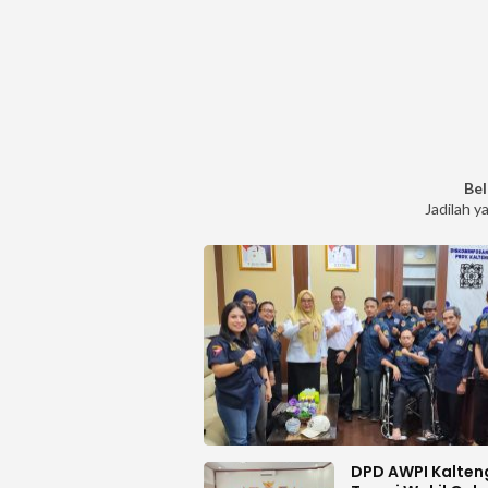
Bel
Jadilah y
DPD AWPI Kalten