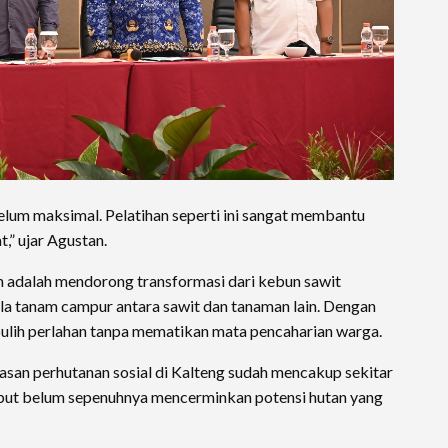
 belum maksimal. Pelatihan seperti ini sangat membantu
” ujar Agustan.
h adalah mendorong transformasi dari kebun sawit
la tanam campur antara sawit dan tanaman lain. Dengan
a pulih perlahan tanpa mematikan mata pencaharian warga.
asan perhutanan sosial di Kalteng sudah mencakup sekitar
ebut belum sepenuhnya mencerminkan potensi hutan yang