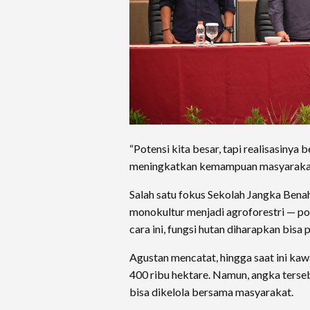
“Potensi kita besar, tapi realisasinya
meningkatkan kemampuan masyarakat,
Salah satu fokus Sekolah Jangka Bena
monokultur menjadi agroforestri — po
cara ini, fungsi hutan diharapkan bis
Agustan mencatat, hingga saat ini kaw
400 ribu hektare. Namun, angka ters
bisa dikelola bersama masyarakat.