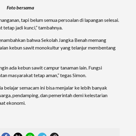
Foto bersama
anganan, tapi belum semua persoalan di lapangan selesai.
 tetap jadi kunci,” tambahnya.
menambahkan bahwa Sekolah Jangka Benah memang
oalan kebun sawit monokultur yang telanjur membentang
ingin ada kebun sawit campur tanaman lain. Fungsi
patan masyarakat tetap aman,” tegas Simon.
a belajar semacam ini bisa menjalar ke lebih banyak
arga, pendamping, dan pemerintah demi kelestarian
aat ekonomi.