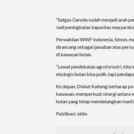
“Satgas Garuda sudah menjadi arah pen
Jadi peningkatan kapasitas masyarakat
Perwakilan WWF Indonesia, Simon, 
dirancang sebagai jawaban atas pers
di kawasan hutan.
“Lewat pendekatan agroforestri, kita 
ekologis hutan bisa pulih, tapi penda
Ke depan, Dishut Kalteng berharap pol
kawasan, memperkuat sinergi antara w
hutan yang tetap mendatangkan manf
Publikasi: aldio