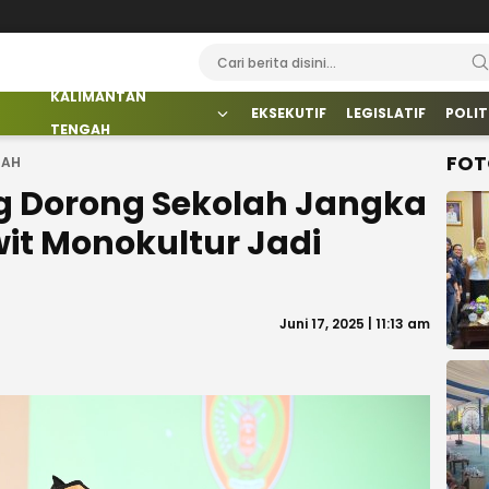
KALIMANTAN
EKSEKUTIF
LEGISLATIF
POLIT
TENGAH
FOT
GAH
g Dorong Sekolah Jangka
it Monokultur Jadi
Juni 17, 2025 | 11:13 am