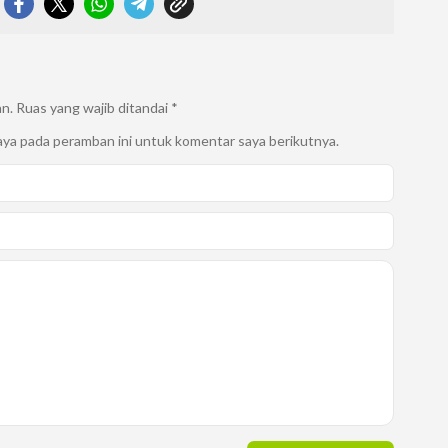
an.
Ruas yang wajib ditandai
*
aya pada peramban ini untuk komentar saya berikutnya.