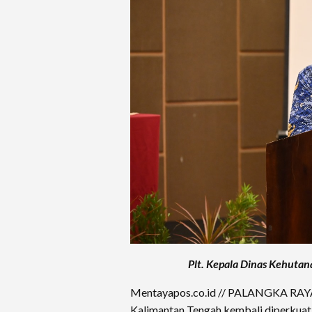
Plt. Kepala Dinas Kehuta
Mentayapos.co.id // PALANGKA RAYA 
Kalimantan Tengah kembali diperkuat