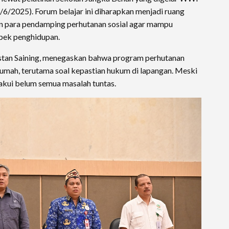
7/6/2025). Forum belajar ini diharapkan menjadi ruang
n para pendamping perhutanan sosial agar mampu
pek penghidupan.
stan Saining, menegaskan bahwa program perhutanan
rumah, terutama soal kepastian hukum di lapangan. Meski
akui belum semua masalah tuntas.