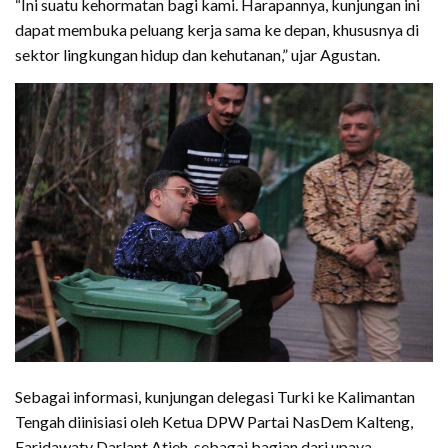
“Ini suatu kehormatan bagi kami. Harapannya, kunjungan ini
dapat membuka peluang kerja sama ke depan, khususnya di
sektor lingkungan hidup dan kehutanan,” ujar Agustan.
Sebagai informasi, kunjungan delegasi Turki ke Kalimantan
Tengah diinisiasi oleh Ketua DPW Partai NasDem Kalteng,
Faridawaty Darlant Atjeh, sebagai bagian dari upaya