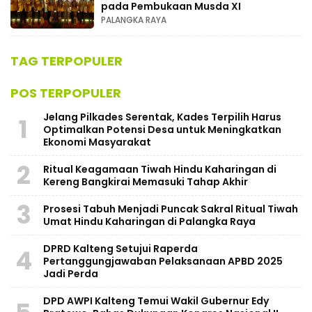
pada Pembukaan Musda XI
PALANGKA RAYA
TAG TERPOPULER
POS TERPOPULER
Jelang Pilkades Serentak, Kades Terpilih Harus
1
Optimalkan Potensi Desa untuk Meningkatkan
Ekonomi Masyarakat
2
Ritual Keagamaan Tiwah Hindu Kaharingan di
Kereng Bangkirai Memasuki Tahap Akhir
3
Prosesi Tabuh Menjadi Puncak Sakral Ritual Tiwah
Umat Hindu Kaharingan di Palangka Raya
​DPRD Kalteng Setujui Raperda
4
Pertanggungjawaban Pelaksanaan APBD 2025
Jadi Perda
DPD AWPI Kalteng Temui Wakil Gubernur Edy