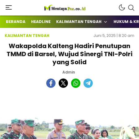
Terkini Mengabarkan
mentayapos.co.id
BERANDA
HEADLINE
KALIMANTAN TENGAH
HUKUM & KR
KALIMANTAN TENGAH
Juni 5, 2025 | 8:20 am
Wakapolda Kalteng Hadiri Penutupan
TMMD di Barsel, Wujud Sinergi TNI-Polri
yang Solid
Admin