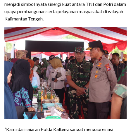
menjadi simbol nyata sinergi kuat antara TNI dan Polri dalam
upaya pembangunan serta pelayanan masyarakat di wilayah
Kalimantan Tengah.
“Kami dari jajaran Polda Kalteng sangat mengapresiasi