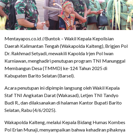
Mentayapos.co.id //Buntok – Wakil Kepala Kepolisian
Daerah Kalimantan Tengah (Wakapolda Kalteng), Brigjen Pol
Dr. Rakhmad Setyadi, mewakili Kapolda Irjen Pol Iwan
Kurniawan, menghadiri penutupan program TNI Manunggal
Membangun Desa (TMMD) ke-124 Tahun 2025 di
Kabupaten Barito Selatan (Barsel).
Acara penutupan ini dipimpin langsung oleh Wakil Kepala
Staf TNI Angkatan Darat (Wakasad), Letjen TNI Tandyo
Budi R., dan dilaksanakan di halaman Kantor Bupati Barito
Selatan, Rabu (4/6/2025).
Wakapolda Kalteng, melalui Kepala Bidang Humas Kombes
Pol Erlan Munaji, menyampaikan bahwa kehadiran pihaknya