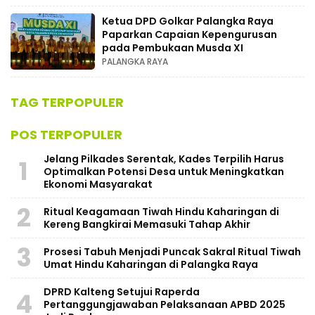
Ketua DPD Golkar Palangka Raya
Paparkan Capaian Kepengurusan
pada Pembukaan Musda XI
PALANGKA RAYA
TAG TERPOPULER
POS TERPOPULER
Jelang Pilkades Serentak, Kades Terpilih Harus
1
Optimalkan Potensi Desa untuk Meningkatkan
Ekonomi Masyarakat
2
Ritual Keagamaan Tiwah Hindu Kaharingan di
Kereng Bangkirai Memasuki Tahap Akhir
3
Prosesi Tabuh Menjadi Puncak Sakral Ritual Tiwah
Umat Hindu Kaharingan di Palangka Raya
​DPRD Kalteng Setujui Raperda
4
Pertanggungjawaban Pelaksanaan APBD 2025