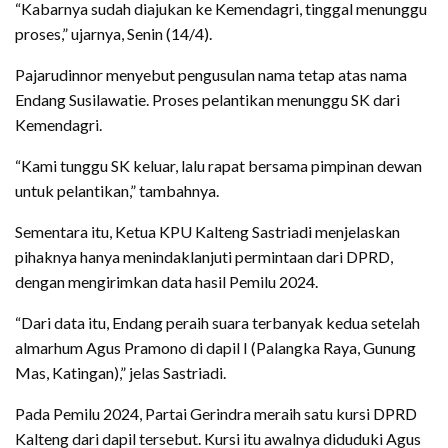
“Kabarnya sudah diajukan ke Kemendagri, tinggal menunggu
proses,” ujarnya, Senin (14/4).
Pajarudinnor menyebut pengusulan nama tetap atas nama
Endang Susilawatie. Proses pelantikan menunggu SK dari
Kemendagri.
“Kami tunggu SK keluar, lalu rapat bersama pimpinan dewan
untuk pelantikan,” tambahnya.
Sementara itu, Ketua KPU Kalteng Sastriadi menjelaskan
pihaknya hanya menindaklanjuti permintaan dari DPRD,
dengan mengirimkan data hasil Pemilu 2024.
“Dari data itu, Endang peraih suara terbanyak kedua setelah
almarhum Agus Pramono di dapil I (Palangka Raya, Gunung
Mas, Katingan),” jelas Sastriadi.
Pada Pemilu 2024, Partai Gerindra meraih satu kursi DPRD
Kalteng dari dapil tersebut. Kursi itu awalnya diduduki Agus