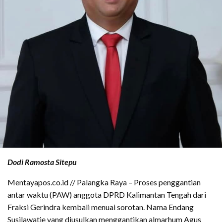
Dodi Ramosta Sitepu
Mentayapos.co.id // Palangka Raya – Proses penggantian
antar waktu (PAW) anggota DPRD Kalimantan Tengah dari
Fraksi Gerindra kembali menuai sorotan. Nama Endang
Susilawatie yang diusulkan menggantikan almarhum Agus