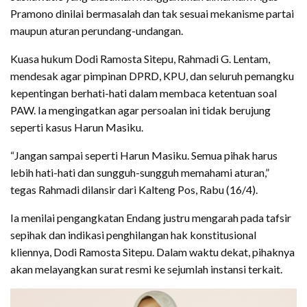
Pramono dinilai bermasalah dan tak sesuai mekanisme partai
maupun aturan perundang-undangan.
Kuasa hukum Dodi Ramosta Sitepu, Rahmadi G. Lentam,
mendesak agar pimpinan DPRD, KPU, dan seluruh pemangku
kepentingan berhati-hati dalam membaca ketentuan soal
PAW. Ia mengingatkan agar persoalan ini tidak berujung
seperti kasus Harun Masiku.
“Jangan sampai seperti Harun Masiku. Semua pihak harus
lebih hati-hati dan sungguh-sungguh memahami aturan,”
tegas Rahmadi dilansir dari Kalteng Pos, Rabu (16/4).
Ia menilai pengangkatan Endang justru mengarah pada tafsir
sepihak dan indikasi penghilangan hak konstitusional
kliennya, Dodi Ramosta Sitepu. Dalam waktu dekat, pihaknya
akan melayangkan surat resmi ke sejumlah instansi terkait.