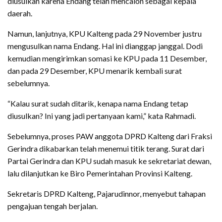
diusulkan karena Endang telah mencalon sebagai kepala
daerah.
Namun, lanjutnya, KPU Kalteng pada 29 November justru
mengusulkan nama Endang. Hal ini dianggap janggal. Dodi
kemudian mengirimkan somasi ke KPU pada 11 Desember,
dan pada 29 Desember, KPU menarik kembali surat
sebelumnya.
“Kalau surat sudah ditarik, kenapa nama Endang tetap
diusulkan? Ini yang jadi pertanyaan kami,” kata Rahmadi.
Sebelumnya, proses PAW anggota DPRD Kalteng dari Fraksi
Gerindra dikabarkan telah menemui titik terang. Surat dari
Partai Gerindra dan KPU sudah masuk ke sekretariat dewan,
lalu dilanjutkan ke Biro Pemerintahan Provinsi Kalteng.
Sekretaris DPRD Kalteng, Pajarudinnor, menyebut tahapan
pengajuan tengah berjalan.