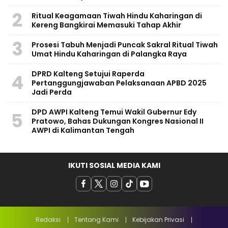
2
Ritual Keagamaan Tiwah Hindu Kaharingan di
Kereng Bangkirai Memasuki Tahap Akhir
3
Prosesi Tabuh Menjadi Puncak Sakral Ritual Tiwah
Umat Hindu Kaharingan di Palangka Raya
​DPRD Kalteng Setujui Raperda
4
Pertanggungjawaban Pelaksanaan APBD 2025
Jadi Perda
DPD AWPI Kalteng Temui Wakil Gubernur Edy
5
Pratowo, Bahas Dukungan Kongres Nasional II
AWPI di Kalimantan Tengah
IKUTI SOSIAL MEDIA KAMI
Redaksi
Tentang Kami
Kebijakan Privasi