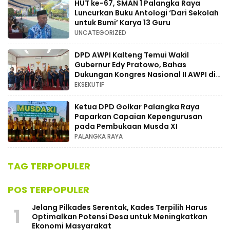
HUT ke-67, SMAN 1 Palangka Raya
Luncurkan Buku Antologi ‘Dari Sekolah
untuk Bumi’ Karya 13 Guru
UNCATEGORIZED
DPD AWPI Kalteng Temui Wakil
Gubernur Edy Pratowo, Bahas
Dukungan Kongres Nasional II AWPI di
Kalimantan Tengah
EKSEKUTIF
Ketua DPD Golkar Palangka Raya
Paparkan Capaian Kepengurusan
pada Pembukaan Musda XI
PALANGKA RAYA
TAG TERPOPULER
POS TERPOPULER
Jelang Pilkades Serentak, Kades Terpilih Harus
1
Optimalkan Potensi Desa untuk Meningkatkan
Ekonomi Masyarakat