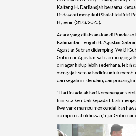
Kalteng H. Darliansjah bersama Ketua
Lisdayanti mengikuti Shalat Idulfitri
H, Senin (31/3/2025).
Acara yang dilaksanakan di Bundaran B
Kalimantan Tengah H. Agustiar Sabran
Agustiar Sabran didampingi Wakil Gu
Gubernur Agustiar Sabran menginga
diri agar hidup lebih sederhana, lebih 
mengajak semua hadirin untuk membuk
dari segala iri, dendam, dan prasangka di
“Hari ini adalah hari kemenangan sete
kini kita kembali kepada fitrah, menja
jiwa yang mampu mengendalikan hawa
mempererat ukhuwah,” ujar Gubernur A