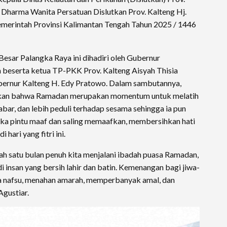
 Dharma Wanita Persatuan Dislutkan Prov. Kalteng Hj.
 Pemerintah Provinsi Kalimantan Tengah Tahun 2025 / 1446
esar Palangka Raya ini dihadiri oleh Gubernur
 beserta ketua TP-PKK Prov. Kalteng Aisyah Thisia
bernur Kalteng H. Edy Pratowo. Dalam sambutannya,
tkan bahwa Ramadan merupakan momentum untuk melatih
sabar, dan lebih peduli terhadap sesama sehingga ia pun
a pintu maaf dan saling memaafkan, membersihkan hati
 hari yang fitri ini.
lah satu bulan penuh kita menjalani ibadah puasa Ramadan,
di insan yang bersih lahir dan batin. Kemenangan bagi jiwa-
 nafsu, menahan amarah, memperbanyak amal, dan
gustiar.