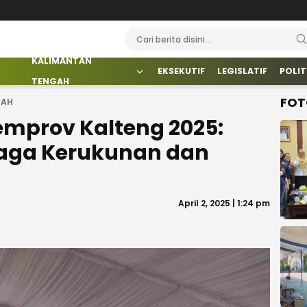
KALIMANTAN
EKSEKUTIF
LEGISLATIF
POLIT
TENGAH
FOT
GAH
 Pemprov Kalteng 2025:
Jaga Kerukunan dan
April 2, 2025 | 1:24 pm