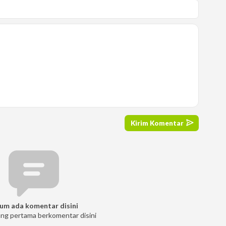
um ada komentar disini
ang pertama berkomentar disini