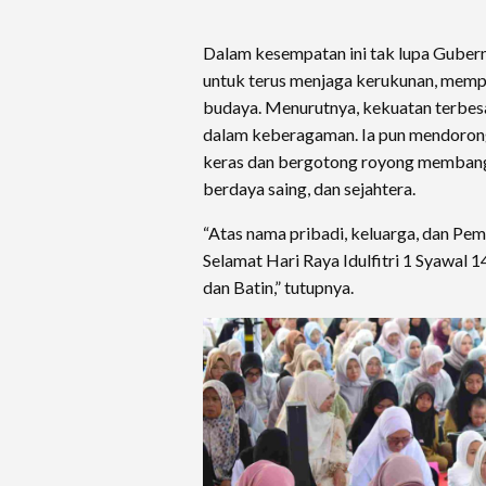
Dalam kesempatan ini tak lupa Gubern
untuk terus menjaga kerukunan, mempe
budaya. Menurutnya, kekuatan terbesa
dalam keberagaman. Ia pun mendorong
keras dan bergotong royong membangu
berdaya saing, dan sejahtera.
“Atas nama pribadi, keluarga, dan Pe
Selamat Hari Raya Idulfitri 1 Syawal 
dan Batin,” tutupnya.