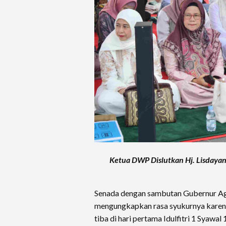
Ketua DWP Dislutkan Hj. Lisdayant
Senada dengan sambutan Gubernur Agus
mengungkapkan rasa syukurnya karena
tiba di hari pertama Idulfitri 1 Syawa