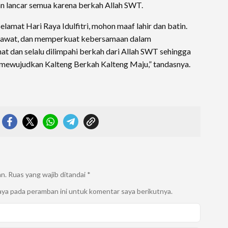
 lancar semua karena berkah Allah SWT.
amat Hari Raya Idulfitri, mohon maaf lahir dan batin.
erawat, dan memperkuat kebersamaan dalam
t dan selalu dilimpahi berkah dari Allah SWT sehingga
mewujudkan Kalteng Berkah Kalteng Maju,” tandasnya.
an.
Ruas yang wajib ditandai
*
aya pada peramban ini untuk komentar saya berikutnya.