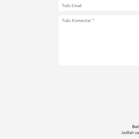
Bel
Jadilah y