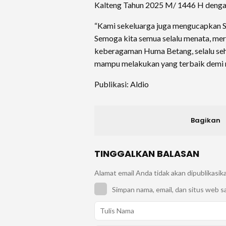
Kalteng Tahun 2025 M/ 1446 H dengan
“Kami sekeluarga juga mengucapkan Sel
Semoga kita semua selalu menata, m
keberagaman Huma Betang, selalu seha
mampu melakukan yang terbaik demi 
Publikasi: Aldio
Bagikan
TINGGALKAN BALASAN
Alamat email Anda tidak akan dipublikasik
Simpan nama, email, dan situs web s