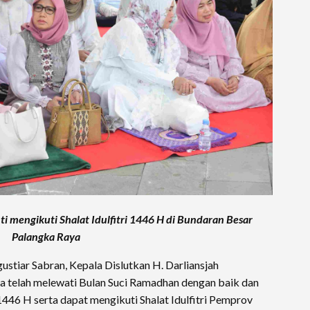
i mengikuti Shalat Idulfitri 1446 H di Bundaran Besar
Palangka Raya
tiar Sabran, Kepala Dislutkan H. Darliansjah
 telah melewati Bulan Suci Ramadhan dengan baik dan
l 1446 H serta dapat mengikuti Shalat Idulfitri Pemprov