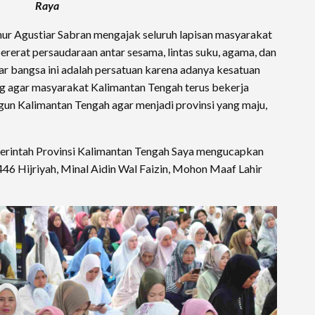
Raya
ur Agustiar Sabran mengajak seluruh lapisan masyarakat
rerat persaudaraan antar sesama, lintas suku, agama, dan
r bangsa ini adalah persatuan karena adanya kesatuan
 agar masyarakat Kalimantan Tengah terus bekerja
n Kalimantan Tengah agar menjadi provinsi yang maju,
merintah Provinsi Kalimantan Tengah Saya mengucapkan
1446 Hijriyah, Minal Aidin Wal Faizin, Mohon Maaf Lahir