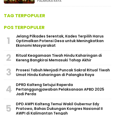
PALANGKA RAYA
TAG TERPOPULER
POS TERPOPULER
Jelang Pilkades Serentak, Kades Terpilih Harus
1
Optimalkan Potensi Desa untuk Meningkatkan
Ekonomi Masyarakat
2
Ritual Keagamaan Tiwah Hindu Kaharingan di
Kereng Bangkirai Memasuki Tahap Akhir
3
Prosesi Tabuh Menjadi Puncak Sakral Ritual Tiwah
Umat Hindu Kaharingan di Palangka Raya
​DPRD Kalteng Setujui Raperda
4
Pertanggungjawaban Pelaksanaan APBD 2025
Jadi Perda
DPD AWPI Kalteng Temui Wakil Gubernur Edy
5
Pratowo, Bahas Dukungan Kongres Nasional II
AWPI di Kalimantan Tengah