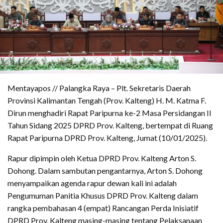
Mentayapos // Palangka Raya – Plt. Sekretaris Daerah
Provinsi Kalimantan Tengah (Prov. Kalteng) H. M. Katma F.
Dirun menghadiri Rapat Paripurna ke-2 Masa Persidangan II
Tahun Sidang 2025 DPRD Prov. Kalteng, bertempat di Ruang
Rapat Paripurna DPRD Prov. Kalteng, Jumat (10/01/2025).
Rapur dipimpin oleh Ketua DPRD Prov. Kalteng Arton S.
Dohong. Dalam sambutan pengantarnya, Arton S. Dohong
menyampaikan agenda rapur dewan kali ini adalah
Pengumuman Panitia Khusus DPRD Prov. Kalteng dalam
rangka pembahasan 4 (empat) Rancangan Perda Inisiatif
DPRD Prov. Kalteng masing-masing tentang Pelaksanaan