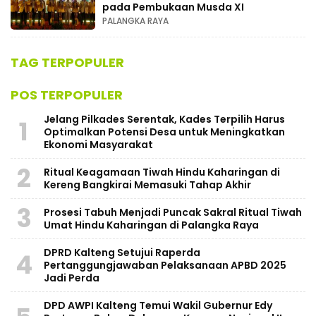
pada Pembukaan Musda XI
PALANGKA RAYA
TAG TERPOPULER
POS TERPOPULER
Jelang Pilkades Serentak, Kades Terpilih Harus
1
Optimalkan Potensi Desa untuk Meningkatkan
Ekonomi Masyarakat
2
Ritual Keagamaan Tiwah Hindu Kaharingan di
Kereng Bangkirai Memasuki Tahap Akhir
3
Prosesi Tabuh Menjadi Puncak Sakral Ritual Tiwah
Umat Hindu Kaharingan di Palangka Raya
​DPRD Kalteng Setujui Raperda
4
Pertanggungjawaban Pelaksanaan APBD 2025
Jadi Perda
DPD AWPI Kalteng Temui Wakil Gubernur Edy