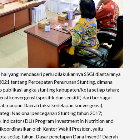
hal yang mendasari perlu dilakukannya SSGI diantaranya
2021 tentang Percepatan Penurunan Stunting, dimana
ublikasi angka stunting kabupaten/kota setiap tahun;
ensi konvergensi (spesifik dan sensitif) dari berbagai
at maupun Daerah (aksi kedelapan konvergensi);
trategi Nasional pencegahan Stunting tahun 2017;
Indicator (DLI) Program Investment in Nutrition and
koordinasikan oleh Kantor Wakil Presiden, yaitu
ota setiap tahun; Dasar penetapan Dana Insentif Daerah