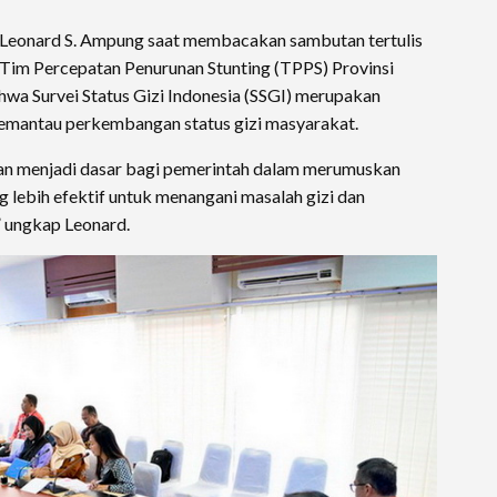
 Leonard S. Ampung saat membacakan sambutan tertulis
Tim Percepatan Penurunan Stunting (TPPS) Provinsi
a Survei Status Gizi Indonesia (SSGI) merupakan
memantau perkembangan status gizi masyarakat.
 akan menjadi dasar bagi pemerintah dalam merumuskan
 lebih efektif untuk menangani masalah gizi dan
 ungkap Leonard.