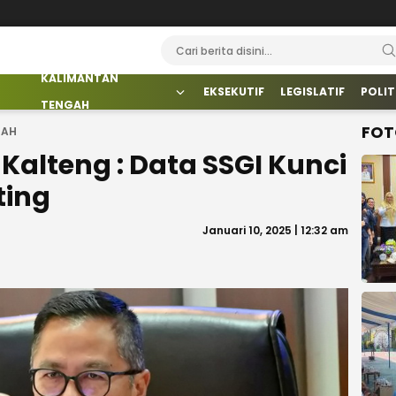
KALIMANTAN
EKSEKUTIF
LEGISLATIF
POLIT
TENGAH
FOT
GAH
Kalteng : Data SSGI Kunci
ting
Januari 10, 2025 | 12:32 am