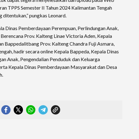
ran TPPS Semester II Tahun 2024 Kalimantan Tengah
 ditentukan,” pungkas Leonard.
pala Dinas Pemberdayaan Perempuan, Perlindungan Anak,
erencana Prov. Kalteng Linae Victoria Aden, Kepala
n Bappedalitbang Prov. Kalteng Chandra Fuji Asmara,
engah, hadir secara online Kepala Bappeda, Kepala Dinas
an Anak, Pengendalian Penduduk dan Keluarga
serta Kepala Dinas Pemberdayaan Masyarakat dan Desa
h.