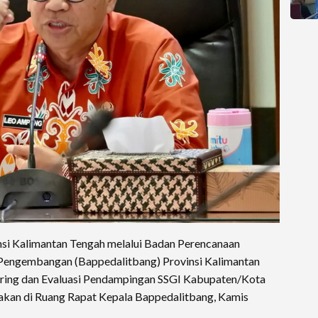
nsi Kalimantan Tengah melalui Badan Perencanaan
 Pengembangan (Bappedalitbang) Provinsi Kalimantan
oring dan Evaluasi Pendampingan SSGI Kabupaten/Kota
anakan di Ruang Rapat Kepala Bappedalitbang, Kamis