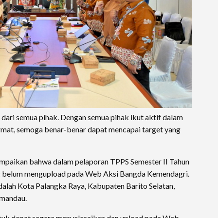
 dari semua pihak. Dengan semua pihak ikut aktif dalam
cermat, semoga benar-benar dapat mencapai target yang
ampaikan bahwa dalam pelaporan TPPS Semester II Tahun
g belum mengupload pada Web Aksi Bangda Kemendagri.
lah Kota Palangka Raya, Kabupaten Barito Selatan,
amandau.
tuk dapat segera menyelesaikan dan upload pada Web