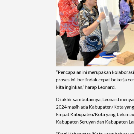
“Pencapaian ini merupakan kolaborasi
proses ini, bertindak cepat bekerja 
kita inginkan,” harap Leonard.
Di akhir sambutannya, Leonard meny
2024 masih ada Kabupaten/Kota yan
Empat Kabupaten/Kota yang belum ada
Kabupaten Seruyan dan Kabupaten L
“Bagi Kabupaten/Kota yang belum un