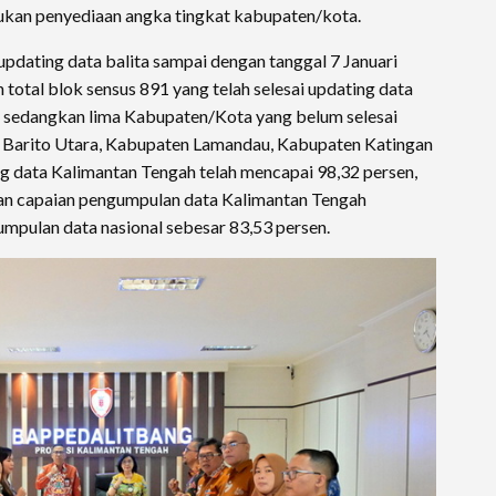
ukan penyediaan angka tingkat kabupaten/kota.
pdating data balita sampai dengan tanggal 7 Januari
total blok sensus 891 yang telah selesai updating data
 sedangkan lima Kabupaten/Kota yang belum selesai
n Barito Utara, Kabupaten Lamandau, Kabupaten Katingan
 data Kalimantan Tengah telah mencapai 98,32 persen,
kan capaian pengumpulan data Kalimantan Tengah
mpulan data nasional sebesar 83,53 persen.