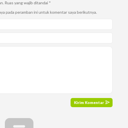
an.
Ruas yang wajib ditandai
*
aya pada peramban ini untuk komentar saya berikutnya.