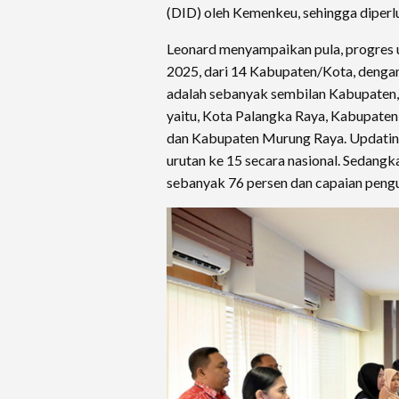
(DID) oleh Kemenkeu, sehingga diperl
Leonard menyampaikan pula, progres u
2025, dari 14 Kabupaten/Kota, dengan 
adalah sebanyak sembilan Kabupaten,
yaitu, Kota Palangka Raya, Kabupate
dan Kabupaten Murung Raya. Updating
urutan ke 15 secara nasional. Sedang
sebanyak 76 persen dan capaian pengu