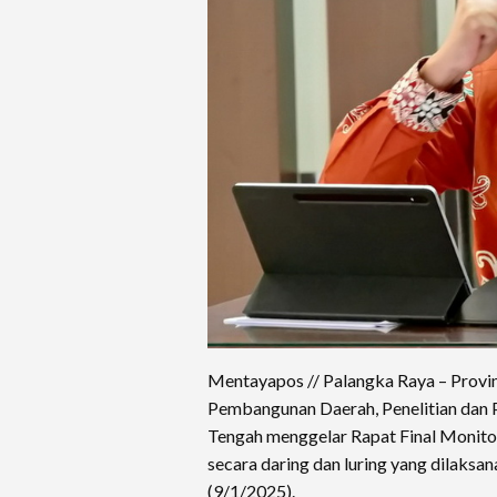
Mentayapos // Palangka Raya – Provi
Pembangunan Daerah, Penelitian dan
Tengah menggelar Rapat Final Monit
secara daring dan luring yang dilaks
(9/1/2025).