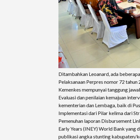
Ditambahkan Leoanard, ada beberapa 
Pelaksanaan Perpres nomor 72 tahun 
Kemenkes mempunyai tanggung jawab p
Evaluasi dan penilaian kemajuan interv
kementerian dan Lembaga, baik di Pus
Implementasi dari Pilar kelima dari S
Pemenuhan laporan Disbursement Link 
Early Years (INEY) World Bank yang di
publikasi angka stunting kabupaten/k