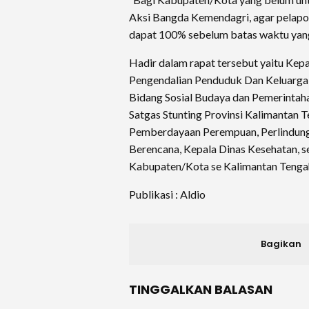
Aksi Bangda Kemendagri, agar pelapo
dapat 100% sebelum batas waktu yang
Hadir dalam rapat tersebut yaitu Ke
Pengendalian Penduduk Dan Keluarga B
Bidang Sosial Budaya dan Pemerintaha
Satgas Stunting Provinsi Kalimantan T
Pemberdayaan Perempuan, Perlindung
Berencana, Kepala Dinas Kesehatan, 
Kabupaten/Kota se Kalimantan Tenga
Publikasi : Aldio
Bagikan
TINGGALKAN BALASAN