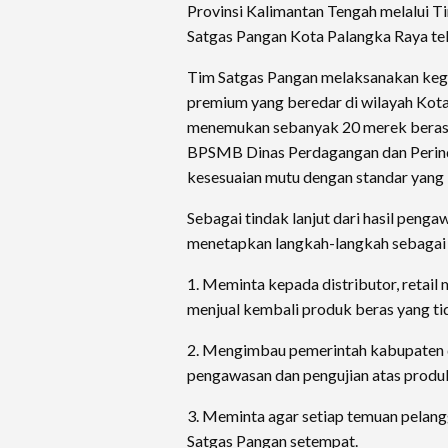
Provinsi Kalimantan Tengah melalui T
Satgas Pangan Kota Palangka Raya te
Tim Satgas Pangan melaksanakan keg
premium yang beredar di wilayah Kota
menemukan sebanyak 20 merek beras 
BPSMB Dinas Perdagangan dan Perind
kesesuaian mutu dengan standar yang 
Sebagai tindak lanjut dari hasil peng
menetapkan langkah-langkah sebagai 
1. Meminta kepada distributor, retail 
menjual kembali produk beras yang t
2. Mengimbau pemerintah kabupaten 
pengawasan dan pengujian atas produ
3. Meminta agar setiap temuan pelang
Satgas Pangan setempat.