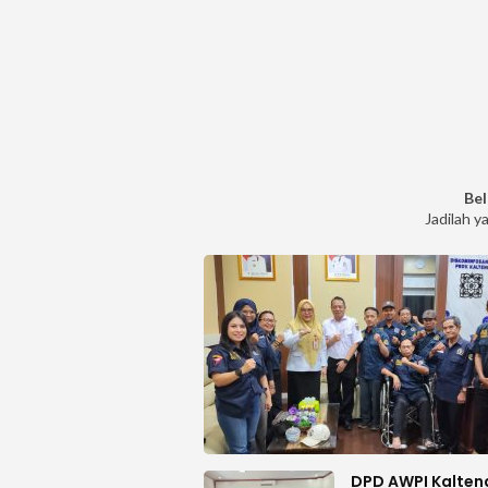
Bel
Jadilah y
DPD AWPI Kalten