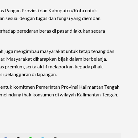
as Pangan Provinsi dan Kabupaten/Kota untuk
an sesuai dengan tugas dan fungsi yang diemban.
rhadap peredaran beras di pasar dilakukan secara
ah juga mengimbau masyarakat untuk tetap tenang dan
dar. Masyarakat diharapkan bijak dalam berbelanja,
s premium, serta aktif melaporkan kepada pihak
i pelanggaran di lapangan.
 bentuk komitmen Pemerintah Provinsi Kalimantan Tengah
elindungi hak konsumen di wilayah Kalimantan Tengah.