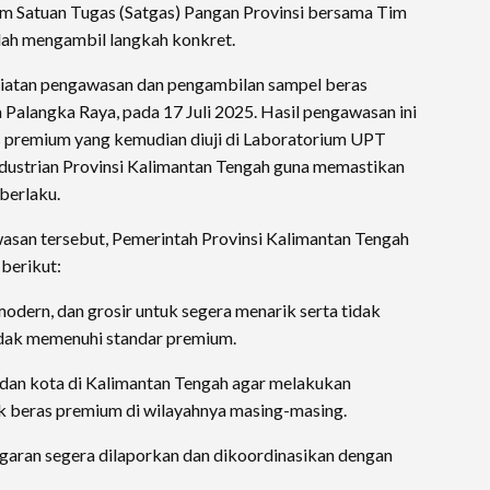
im Satuan Tugas (Satgas) Pangan Provinsi bersama Tim
lah mengambil langkah konkret.
iatan pengawasan dan pengambilan sampel beras
 Palangka Raya, pada 17 Juli 2025. Hasil pengawasan ini
premium yang kemudian diuji di Laboratorium UPT
ustrian Provinsi Kalimantan Tengah guna memastikan
berlaku.
awasan tersebut, Pemerintah Provinsi Kalimantan Tengah
berikut:
modern, dan grosir untuk segera menarik serta tidak
idak memenuhi standar premium.
dan kota di Kalimantan Tengah agar melakukan
k beras premium di wilayahnya masing-masing.
garan segera dilaporkan dan dikoordinasikan dengan