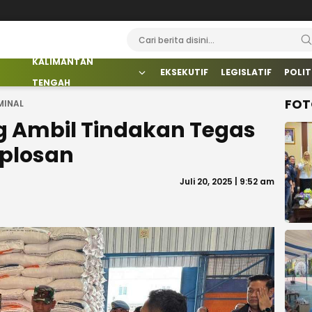
KALIMANTAN
EKSEKUTIF
LEGISLATIF
POLIT
TENGAH
FOT
MINAL
g Ambil Tindakan Tegas
Oplosan
Juli 20, 2025 | 9:52 am