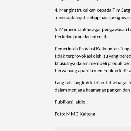
4. Menginstruksikan kepada Tim Satg
menindaklanjuti setiap hasil pengawas
5. Memerintahkan agar pengawasan te
berkelanjutan dan intensif.
Pemerintah Provinsi Kalimantan Teng
tidak terprovokasi oleh isu yang bere
khususnya dalam membeli produk bera
berwenang apabila menemukan indikas
Langkah-langkah ini diambil sebagai
dalam menjaga keamanan pangan dan m
Publikasi: aldio
Foto: MMC Kalteng