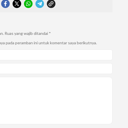
an.
Ruas yang wajib ditandai
*
aya pada peramban ini untuk komentar saya berikutnya.