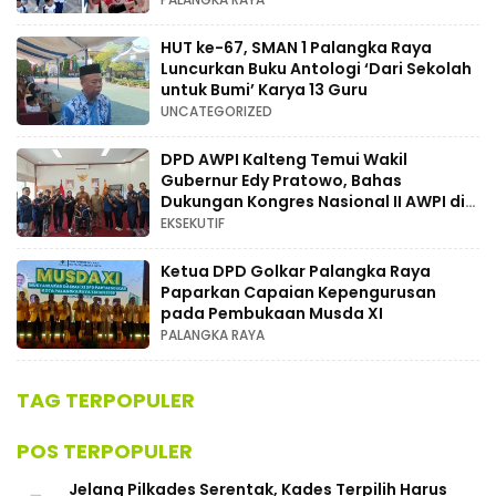
HUT ke-67, SMAN 1 Palangka Raya
Luncurkan Buku Antologi ‘Dari Sekolah
untuk Bumi’ Karya 13 Guru
UNCATEGORIZED
DPD AWPI Kalteng Temui Wakil
Gubernur Edy Pratowo, Bahas
Dukungan Kongres Nasional II AWPI di
Kalimantan Tengah
EKSEKUTIF
Ketua DPD Golkar Palangka Raya
Paparkan Capaian Kepengurusan
pada Pembukaan Musda XI
PALANGKA RAYA
TAG TERPOPULER
POS TERPOPULER
Jelang Pilkades Serentak, Kades Terpilih Harus