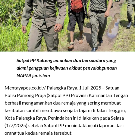
Satpol PP Kalteng amankan dua bersaudara yang
alami gangguan kejiwaan akibat penyalahgunaan
NAPZA jenis lem
Mentayapos.co.id // Palangka Raya, 1 Juli 2025 – Satuan
Polisi Pamong Praja (Satpol PP) Provinsi Kalimantan Tengah
berhasil mengamankan dua remaja yang sering membuat
keributan sambil membawa senjata tajam di Jalan Tenggiri,
Kota Palangka Raya. Penindakan ini dilakukan pada Selasa
(1/7/2025) setelah Satpol PP menindaklanjuti laporan dari
orang tua kedua remaja tersebut.