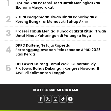
1
Optimalkan Potensi Desa untuk Meningkatkan
Ekonomi Masyarakat
2
Ritual Keagamaan Tiwah Hindu Kaharingan di
Kereng Bangkirai Memasuki Tahap Akhir
3
Prosesi Tabuh Menjadi Puncak Sakral Ritual Tiwah
Umat Hindu Kaharingan di Palangka Raya
​DPRD Kalteng Setujui Raperda
4
Pertanggungjawaban Pelaksanaan APBD 2025
Jadi Perda
DPD AWPI Kalteng Temui Wakil Gubernur Edy
5
Pratowo, Bahas Dukungan Kongres Nasional II
AWPI di Kalimantan Tengah
IKUTI SOSIAL MEDIA KAMI