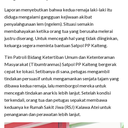
Laporan menyebutkan bahwa kedua remaja laki-laki itu
diduga mengalami gangguan kejiwaan akibat
penyalahgunaan lem (ngelem). Situasi semakin
membahayakan ketika orang tua yang berusaha melerai
justru diserang. Untuk mencegah hal yang tidak diinginkan,
keluarga segera meminta bantuan Satpol PP Kalteng.
Tim Patroli Bidang Ketertiban Umum dan Ketenteraman
Masyarakat (Tibumtranmas) Satpol PP Kalteng bergerak
cepat ke lokasi. Setibanya di sana, petugas mengambil
tindakan persuasif untuk mengamankan senjata tajam yang
dibawa kedua remaja, lalu memborgol mereka untuk
mencegah tindakan anarkis lebih lanjut. Setelah kondisi
terkendali, orang tua dan petugas sepakat membawa
keduanya ke Rumah Sakit Jiwa (RSJ) Kalawa Atei untuk
penanganan dan perawatan lebih lanjut.