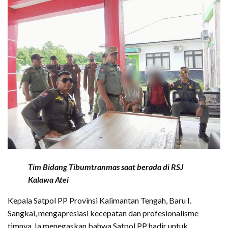
Tim Bidang Tibumtranmas saat berada di RSJ
Kalawa Atei
Kepala Satpol PP Provinsi Kalimantan Tengah, Baru I.
Sangkai, mengapresiasi kecepatan dan profesionalisme
timnya. Ia menegaskan bahwa Satpol PP hadir untuk