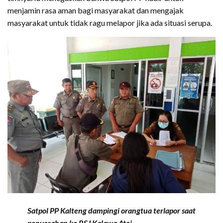
menjamin rasa aman bagi masyarakat dan mengajak
masyarakat untuk tidak ragu melapor jika ada situasi serupa.
Satpol PP Kalteng dampingi orangtua terlapor saat
penyerahan ke RSJ Kalawa Atei