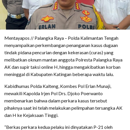
Mentayapos // Palangka Raya – Polda Kalimantan Tengah
menyampaikan perkembangan penanganan kasus dugaan
tindak pidana pencurian dengan kekerasan (curas) yang
melibatkan oknum mantan anggota Polresta Palangka Raya
AK dan supir taksi online H, hingga mengakibatkan korban
meninggal di Kabupaten Katingan beberapa waktu lalu.
Kabidhumas Polda Kalteng, Kombes Pol Erlan Munaji,
mewakili Kapolda Irjen Pol Drs. Djoko Poerwanto
membenarkan bahwa dalam perkara kasus tersebut
pihaknya saat ini telah melakukan pelimpahan tersangka AK
dan H ke Kejaksaan Tinggi.
“Berkas perkara kedua pelaku ini dinyatakan P-21 oleh