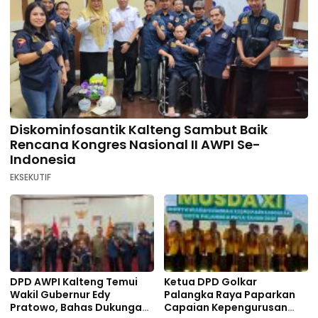
Diskominfosantik Kalteng Sambut Baik
Rencana Kongres Nasional II AWPI Se-
Indonesia
EKSEKUTIF
DPD AWPI Kalteng Temui
Ketua DPD Golkar
Wakil Gubernur Edy
Palangka Raya Paparkan
Pratowo, Bahas Dukungan
Capaian Kepengurusan