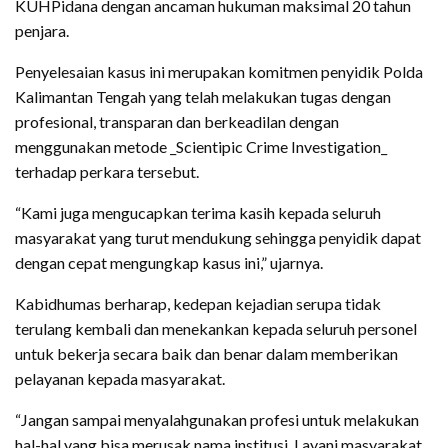
KUHPidana dengan ancaman hukuman maksimal 20 tahun
penjara.
Penyelesaian kasus ini merupakan komitmen penyidik Polda
Kalimantan Tengah yang telah melakukan tugas dengan
profesional, transparan dan berkeadilan dengan
menggunakan metode _Scientipic Crime Investigation_
terhadap perkara tersebut.
“Kami juga mengucapkan terima kasih kepada seluruh
masyarakat yang turut mendukung sehingga penyidik dapat
dengan cepat mengungkap kasus ini,” ujarnya.
Kabidhumas berharap, kedepan kejadian serupa tidak
terulang kembali dan menekankan kepada seluruh personel
untuk bekerja secara baik dan benar dalam memberikan
pelayanan kepada masyarakat.
“Jangan sampai menyalahgunakan profesi untuk melakukan
hal-hal yang bisa merusak nama institusi. Layani masyarakat