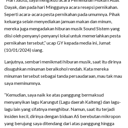
Dayak, dan pada hari Minggunya acara resepsi pernikahan.
Seperti acara-acara pesta pernikahan pada umumnya. Pihak
keluarga selain menyediakan jamuan makan dan minum,
mereka juga mengadakan hiburan musik Sound Sistem yang
diisi oleh penyanyi-penyanyi lokal untuk memeriahkan pesta
pernikahan tersebut,” ucap GY kepada media ini, Jumat
(10/01/2024) siang.
Lanjutnya, sembari menikmati hiburan musik, saat itu dirinya
disuguhkan minuman beralkohol rendah. Kata mereka
minuman tersebut sebagai tanda persaudaraan, mau tak mau
saya meminumnya.
“Kemudian, saya naik ke atas panggung bermaksud
menyanyikan lagu Karungut (Lagu daerah Kalteng) dan lagu-
lagu lain yang sifatnya menghibur. Namun, saat itu terjadi
insiden kecil, dirinya dengan biduan AS berebutan mikropon
yang berujung saya ditendang dari atas panggung hingga