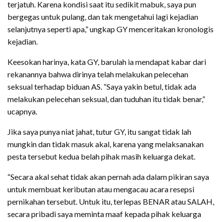
terjatuh. Karena kondisi saat itu sedikit mabuk, saya pun
bergegas untuk pulang, dan tak mengetahui lagi kejadian
selanjutnya seperti apa,” ungkap GY menceritakan kronologis
kejadian.
Keesokan harinya, kata GY, barulah ia mendapat kabar dari
rekanannya bahwa dirinya telah melakukan pelecehan
seksual terhadap biduan AS. “Saya yakin betul, tidak ada
melakukan pelecehan seksual, dan tuduhan itu tidak benar,”
ucapnya.
Jika saya punya niat jahat, tutur GY, itu sangat tidak lah
mungkin dan tidak masuk akal, karena yang melaksanakan
pesta tersebut kedua belah pihak masih keluarga dekat.
“Secara akal sehat tidak akan pernah ada dalam pikiran saya
untuk membuat keributan atau mengacau acara resepsi
pernikahan tersebut. Untuk itu, terlepas BENAR atau SALAH,
secara pribadi saya meminta maaf kepada pihak keluarga