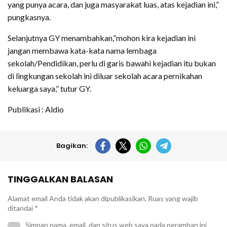
yang punya acara, dan juga masyarakat luas, atas kejadian ini,”
pungkasnya.
Selanjutnya GY menambahkan,”mohon kira kejadian ini
jangan membawa kata-kata nama lembaga
sekolah/Pendidikan, perlu di garis bawahi kejadian itu bukan
di lingkungan sekolah ini diluar sekolah acara pernikahan
keluarga saya,” tutur GY.
Publikasi : Aldio
Bagikan:
TINGGALKAN BALASAN
Alamat email Anda tidak akan dipublikasikan.
Ruas yang wajib
ditandai
*
Simpan nama, email, dan situs web saya pada peramban ini