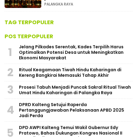
PALANGKA RAYA
TAG TERPOPULER
POS TERPOPULER
Jelang Pilkades Serentak, Kades Terpilih Harus
1
Optimalkan Potensi Desa untuk Meningkatkan
Ekonomi Masyarakat
2
Ritual Keagamaan Tiwah Hindu Kaharingan di
Kereng Bangkirai Memasuki Tahap Akhir
3
Prosesi Tabuh Menjadi Puncak Sakral Ritual Tiwah
Umat Hindu Kaharingan di Palangka Raya
​DPRD Kalteng Setujui Raperda
4
Pertanggungjawaban Pelaksanaan APBD 2025
Jadi Perda
DPD AWPI Kalteng Temui Wakil Gubernur Edy
5
Pratowo, Bahas Dukungan Kongres Nasional II