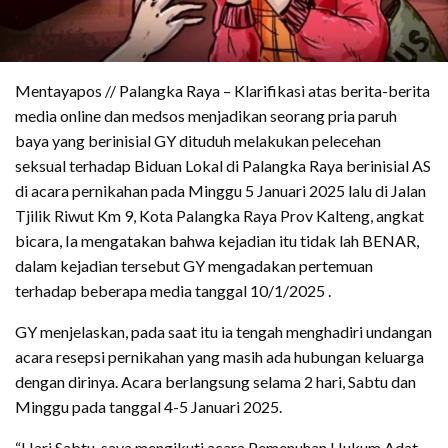
Mentayapos // Palangka Raya – Klarifikasi atas berita-berita
media online dan medsos menjadikan seorang pria paruh
baya yang berinisial GY dituduh melakukan pelecehan
seksual terhadap Biduan Lokal di Palangka Raya berinisial AS
di acara pernikahan pada Minggu 5 Januari 2025 lalu di Jalan
Tjilik Riwut Km 9, Kota Palangka Raya Prov Kalteng, angkat
bicara, Ia mengatakan bahwa kejadian itu tidak lah BENAR,
dalam kejadian tersebut GY mengadakan pertemuan
terhadap beberapa media tanggal 10/1/2025 .
GY menjelaskan, pada saat itu ia tengah menghadiri undangan
acara resepsi pernikahan yang masih ada hubungan keluarga
dengan dirinya. Acara berlangsung selama 2 hari, Sabtu dan
Minggu pada tanggal 4-5 Januari 2025.
“Hari Sabtu, saya mengikuti acara Pemenuhan Hukum Adat