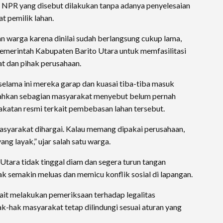
 NPR yang disebut dilakukan tanpa adanya penyelesaian
t pemilik lahan.
an warga karena dinilai sudah berlangsung cukup lama,
emerintah Kabupaten Barito Utara untuk memfasilitasi
at dan pihak perusahaan.
elama ini mereka garap dan kuasai tiba-tiba masuk
Bahkan sebagian masyarakat menyebut belum pernah
atan resmi terkait pembebasan lahan tersebut.
masyarakat dihargai. Kalau memang dipakai perusahaan,
ang layak,” ujar salah satu warga.
ara tidak tinggal diam dan segera turun tangan
k semakin meluas dan memicu konflik sosial di lapangan.
rkait melakukan pemeriksaan terhadap legalitas
k-hak masyarakat tetap dilindungi sesuai aturan yang