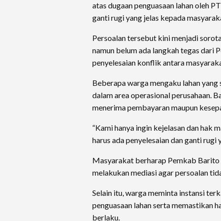
atas dugaan penguasaan lahan oleh PT
ganti rugi yang jelas kepada masyaraka
Persoalan tersebut kini menjadi sorot
namun belum ada langkah tegas dari P
penyelesaian konflik antara masyarak
Beberapa warga mengaku lahan yang s
dalam area operasional perusahaan. 
menerima pembayaran maupun kesepak
“Kami hanya ingin kejelasan dan hak 
harus ada penyelesaian dan ganti rugi y
Masyarakat berharap Pemkab Barito Ut
melakukan mediasi agar persoalan tida
Selain itu, warga meminta instansi te
penguasaan lahan serta memastikan ha
berlaku.