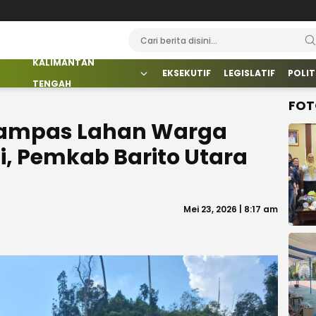
KALIMANTAN
EKSEKUTIF
LEGISLATIF
POLIT
TENGAH
FOT
Rampas Lahan Warga
i, Pemkab Barito Utara
Mei 23, 2026 | 8:17 am