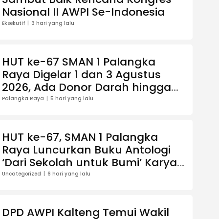
Nasional II AWPI Se-Indonesia
Eksekutif
3 hari yang lalu
HUT ke-67 SMAN 1 Palangka
Raya Digelar 1 dan 3 Agustus
2026, Ada Donor Darah hingga
Jalan Santai Berhadiah Doorprize
Palangka Raya
5 hari yang lalu
HUT ke-67, SMAN 1 Palangka
Raya Luncurkan Buku Antologi
‘Dari Sekolah untuk Bumi’ Karya
13 Guru
Uncategorized
6 hari yang lalu
DPD AWPI Kalteng Temui Wakil