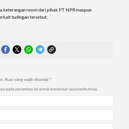
ada keterangan resmi dari pihak PT NPR maupun
rkait tudingan tersebut.
an.
Ruas yang wajib ditandai
*
aya pada peramban ini untuk komentar saya berikutnya.