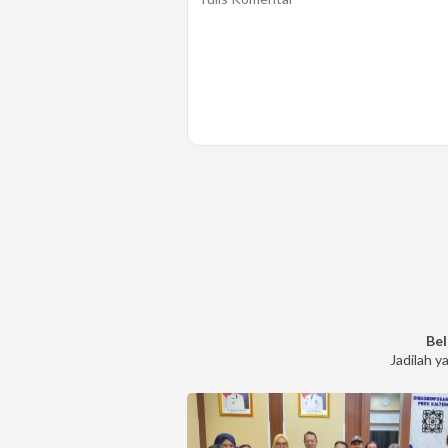
Bel
Jadilah y