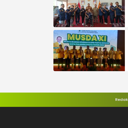
Redak