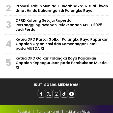
2
Prosesi Tabuh Menjadi Puncak Sakral Ritual Tiwah
Umat Hindu Kaharingan di Palangka Raya
​DPRD Kalteng Setujui Raperda
3
Pertanggungjawaban Pelaksanaan APBD 2025
Jadi Perda
Ketua DPD Partai Golkar Palangka Raya Paparkan
4
Capaian Organisasi dan Kemenangan Pemilu
pada MUSDA XI
Ketua DPD Golkar Palangka Raya Paparkan
5
Capaian Kepengurusan pada Pembukaan Musda
XI
IKUTI SOSIAL MEDIA KAMI
Redaksi
Tentang Kami
Kebijakan Privasi