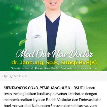
Oplus_16908288
MENTAYAPOS.CO.ID, PEMBUANG HULU –
RSUD Hanau
terus meningkatkan kualitas pelayanan kesehatan dengan
memperkenalkan layanan Bedah Vaskular dan Endovaskular
bagi masyarakat Kabupaten Seruyan dan sekitarnya, yang