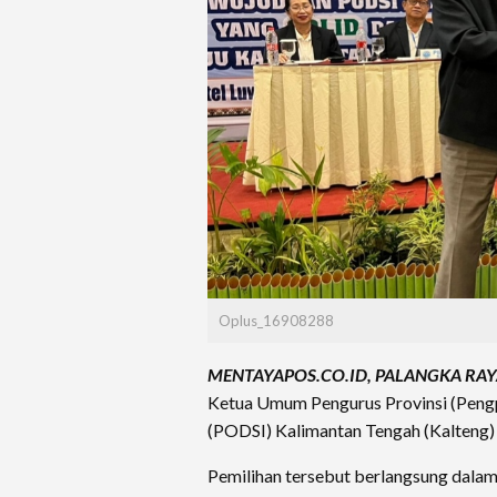
Oplus_16908288
MENTAYAPOS.CO.ID, PALANGKA RA
Ketua Umum Pengurus Provinsi (Pengp
(PODSI) Kalimantan Tengah (Kalteng)
Pemilihan tersebut berlangsung dala