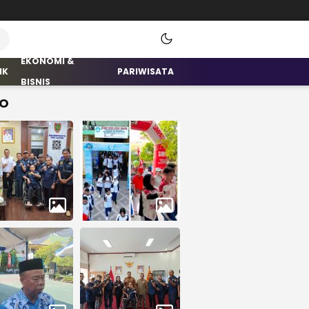
EKONOMI &
IK
PARIWISATA
BISNIS
O