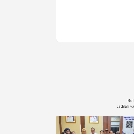
Bel
Jadilah y