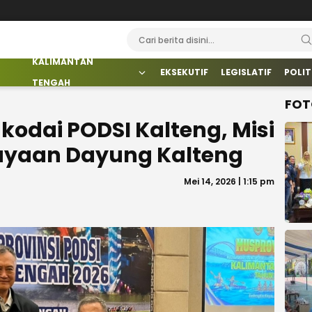
KALIMANTAN
EKSEKUTIF
LEGISLATIF
POLIT
TENGAH
FOT
kodai PODSI Kalteng, Misi
ayaan Dayung Kalteng
Mei 14, 2026 | 1:15 pm