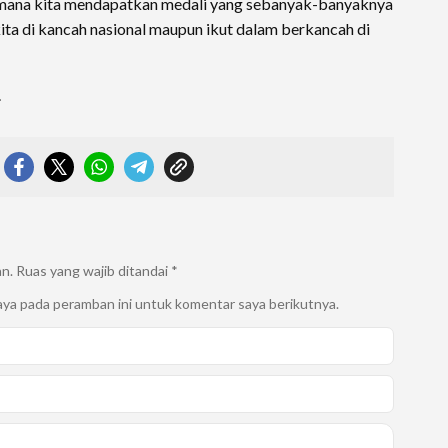
imana kita mendapatkan medali yang sebanyak-banyaknya
a di kancah nasional maupun ikut dalam berkancah di
.
an.
Ruas yang wajib ditandai
*
aya pada peramban ini untuk komentar saya berikutnya.