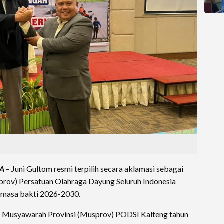
YA
– Juni Gultom resmi terpilih secara aklamasi sebagai
rov) Persatuan Olahraga Dayung Seluruh Indonesia
 masa bakti 2026-2030.
m Musyawarah Provinsi (Musprov) PODSI Kalteng tahun