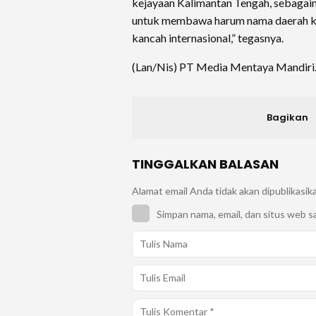
kejayaan Kalimantan Tengah, sebaga
untuk membawa harum nama daerah kit
kancah internasional,” tegasnya.
(Lan/Nis) PT Media Mentaya Mandiri
Bagikan
TINGGALKAN BALASAN
Alamat email Anda tidak akan dipublikasik
Simpan nama, email, dan situs web s