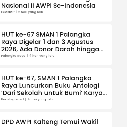
Nasional II AWPI Se-Indonesia
Eksekutif
2 hari yang lalu
HUT ke-67 SMAN 1 Palangka
Raya Digelar 1 dan 3 Agustus
2026, Ada Donor Darah hingga
Jalan Santai Berhadiah Doorprize
Palangka Raya
4 hari yang lalu
HUT ke-67, SMAN 1 Palangka
Raya Luncurkan Buku Antologi
‘Dari Sekolah untuk Bumi’ Karya
13 Guru
Uncategorized
4 hari yang lalu
DPD AWPI Kalteng Temui Wakil