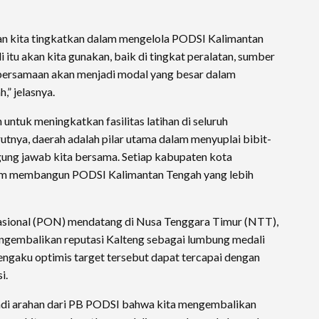
kan kita tingkatkan dalam mengelola PODSI Kalimantan
 itu akan kita gunakan, baik di tingkat peralatan, sumber
ebersamaan akan menjadi modal yang besar dalam
” jelasnya.
untuk meningkatkan fasilitas latihan di seluruh
utnya, daerah adalah pilar utama dalam menyuplai bibit-
ggung jawab kita bersama. Setiap kabupaten kota
lam membangun PODSI Kalimantan Tengah yang lebih
sional (PON) mendatang di Nusa Tenggara Timur (NTT),
engembalikan reputasi Kalteng sebagai lumbung medali
engaku optimis target tersebut dapat tercapai dengan
i.
di arahan dari PB PODSI bahwa kita mengembalikan