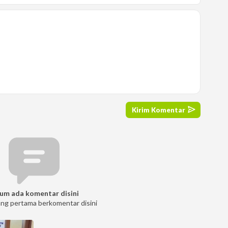
um ada komentar disini
ang pertama berkomentar disini