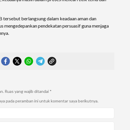
IB tersebut berlangsung dalam keadaan aman dan
rus mengedepankan pendekatan persuasif guna menjaga
mnya.
an.
Ruas yang wajib ditandai
*
aya pada peramban ini untuk komentar saya berikutnya.