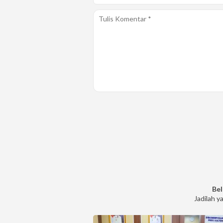
Bel
Jadilah y