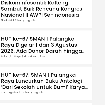
Diskominfosantik Kalteng
Sambut Baik Rencana Kongres
Nasional II AWPI Se-Indonesia
Eksekutif
2 hari yang lalu
HUT ke-67 SMAN 1 Palangka
Raya Digelar 1 dan 3 Agustus
2026, Ada Donor Darah hingga
Jalan Santai Berhadiah Doorprize
Palangka Raya
4 hari yang lalu
HUT ke-67, SMAN 1 Palangka
Raya Luncurkan Buku Antologi
‘Dari Sekolah untuk Bumi’ Karya
13 Guru
Uncategorized
4 hari yang lalu