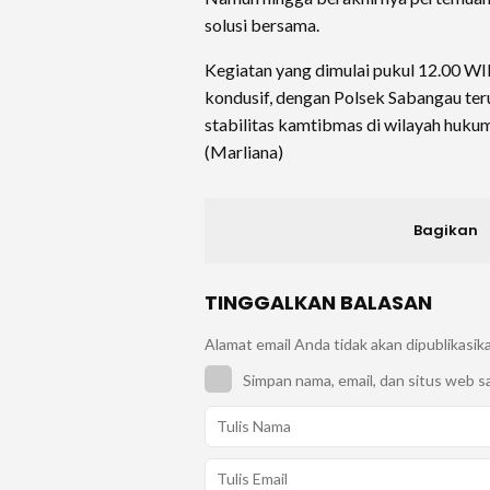
solusi bersama.
Kegiatan yang dimulai pukul 12.00 W
kondusif, dengan Polsek Sabangau te
stabilitas kamtibmas di wilayah huku
(Marliana)
Bagikan
TINGGALKAN BALASAN
Alamat email Anda tidak akan dipublikasik
Simpan nama, email, dan situs web s