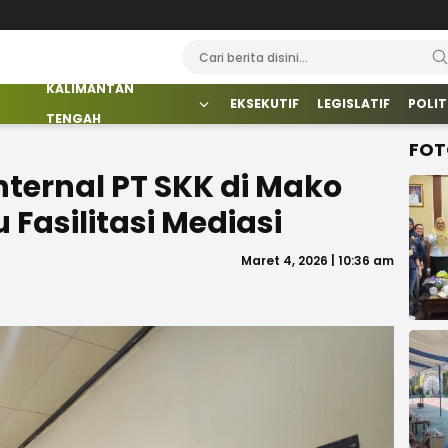
KALIMANTAN
EKSEKUTIF
LEGISLATIF
POLIT
TENGAH
FOT
ternal PT SKK di Mako
Fasilitasi Mediasi
Maret 4, 2026 | 10:36 am