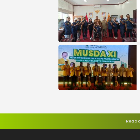
Redak