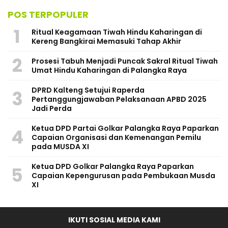
POS TERPOPULER
1
Ritual Keagamaan Tiwah Hindu Kaharingan di
Kereng Bangkirai Memasuki Tahap Akhir
2
Prosesi Tabuh Menjadi Puncak Sakral Ritual Tiwah
Umat Hindu Kaharingan di Palangka Raya
​DPRD Kalteng Setujui Raperda
3
Pertanggungjawaban Pelaksanaan APBD 2025
Jadi Perda
Ketua DPD Partai Golkar Palangka Raya Paparkan
4
Capaian Organisasi dan Kemenangan Pemilu
pada MUSDA XI
Ketua DPD Golkar Palangka Raya Paparkan
5
Capaian Kepengurusan pada Pembukaan Musda
XI
IKUTI SOSIAL MEDIA KAMI