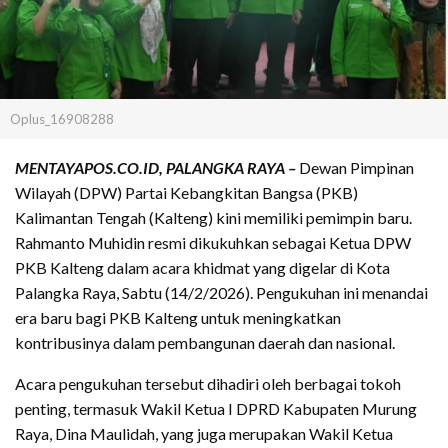
Oplus_16908288
MENTAYAPOS.CO.ID, PALANGKA RAYA –
Dewan Pimpinan
Wilayah (DPW) Partai Kebangkitan Bangsa (PKB)
Kalimantan Tengah (Kalteng) kini memiliki pemimpin baru.
Rahmanto Muhidin resmi dikukuhkan sebagai Ketua DPW
PKB Kalteng dalam acara khidmat yang digelar di Kota
Palangka Raya, Sabtu (14/2/2026). Pengukuhan ini menandai
era baru bagi PKB Kalteng untuk meningkatkan
kontribusinya dalam pembangunan daerah dan nasional.
Acara pengukuhan tersebut dihadiri oleh berbagai tokoh
penting, termasuk Wakil Ketua I DPRD Kabupaten Murung
Raya, Dina Maulidah, yang juga merupakan Wakil Ketua