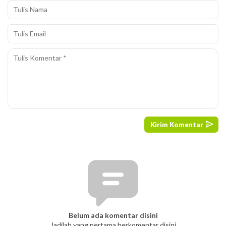
Belum ada komentar disini
Jadilah yang pertama berkomentar disini