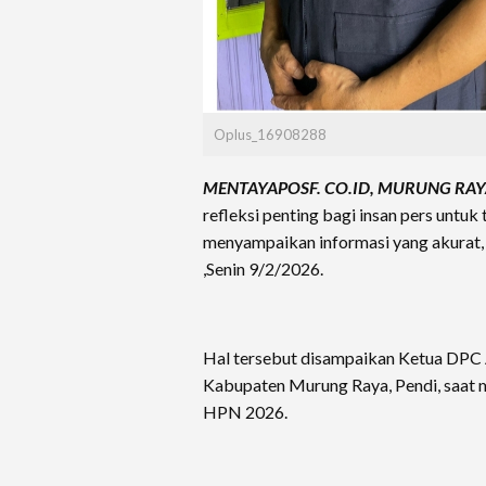
Oplus_16908288
MENTAYAPOSF. CO.ID, MURUNG RAY
refleksi penting bagi insan pers untu
menyampaikan informasi yang akurat,
,Senin 9/2/2026.
Hal tersebut disampaikan Ketua DPC 
Kabupaten Murung Raya, Pendi, saat 
HPN 2026.