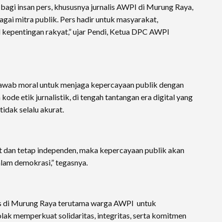
gi insan pers, khususnya jurnalis AWPI di Murung Raya,
ai mitra publik. Pers hadir untuk masyarakat,
 kepentingan rakyat,” ujar Pendi, Ketua DPC AWPI
jawab moral untuk menjaga kepercayaan publik dengan
kode etik jurnalistik, di tengah tantangan era digital yang
tidak selalu akurat.
t dan tetap independen, maka kepercayaan publik akan
alam demokrasi,” tegasnya.
ers di Murung Raya terutama warga AWPI untuk
lak memperkuat solidaritas, integritas, serta komitmen