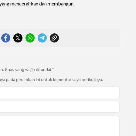
k yang mencerahkan dan membangun.
an.
Ruas yang wajib ditandai
*
aya pada peramban ini untuk komentar saya berikutnya.