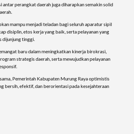
i antar perangkat daerah juga diharapkan semakin solid
aerah.
apkan mampu menjadi teladan bagi seluruh aparatur sipil
ap disiplin, etos kerja yang baik, serta pelayanan yang
 dijunjung tinggi.
emangat baru dalam meningkatkan kinerja birokrasi,
ogram strategis daerah, serta mewujudkan pelayanan
esponsif.
rsama, Pemerintah Kabupaten Murung Raya optimistis
ersih, efektif, dan berorientasi pada kesejahteraan