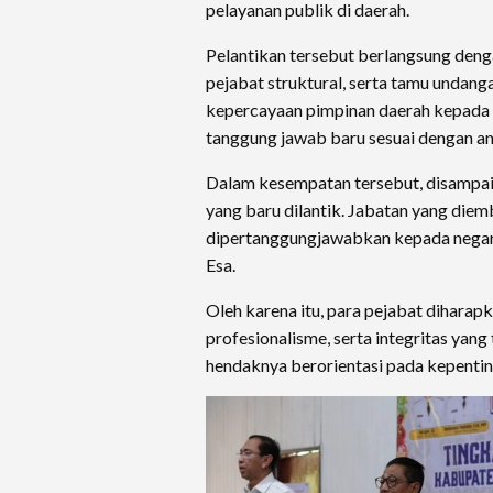
pelayanan publik di daerah.
Pelantikan tersebut berlangsung denga
pejabat struktural, serta tamu undan
kepercayaan pimpinan daerah kepada 
tanggung jawab baru sesuai dengan am
Dalam kesempatan tersebut, disampai
yang baru dilantik. Jabatan yang die
dipertanggungjawabkan kepada negar
Esa.
Oleh karena itu, para pejabat dihara
profesionalisme, serta integritas yang
hendaknya berorientasi pada kepent