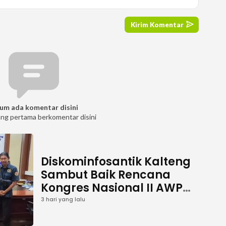
um ada komentar disini
ang pertama berkomentar disini
Diskominfosantik Kalteng
Sambut Baik Rencana
Kongres Nasional II AWPI
Se-Indonesia
3 hari yang lalu