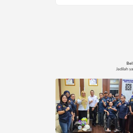
Bel
Jadilah y