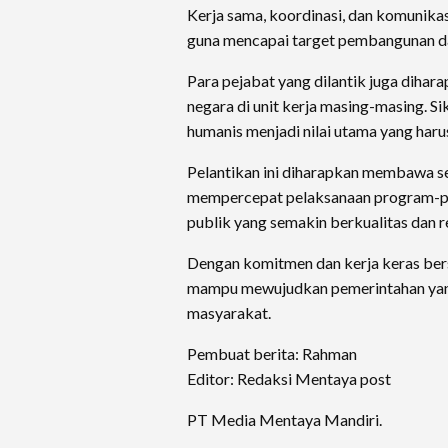
Kerja sama, koordinasi, dan komunikas
guna mencapai target pembangunan d
Para pejabat yang dilantik juga dihar
negara di unit kerja masing-masing. Sik
humanis menjadi nilai utama yang harus
Pelantikan ini diharapkan membawa s
mempercepat pelaksanaan program-pr
publik yang semakin berkualitas dan r
Dengan komitmen dan kerja keras be
mampu mewujudkan pemerintahan yang b
masyarakat.
Pembuat berita: Rahman
Editor: Redaksi Mentaya post
PT Media Mentaya Mandiri.