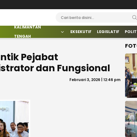
KALIMANTAN
EKSEKUTIF
LEGISLATIF
POLIT
TENGAH
FOT
tik Pejabat
trator dan Fungsional
Februari 3, 2026 | 12:46 pm