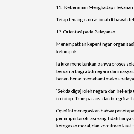
11. Keberanian Menghadapi Tekanan
Tetap tenang dan rasional di bawah teka
12. Orientasi pada Pelayanan
Menempatkan kepentingan organisasi 
kelompok.
Ia juga menekankan bahwa proses sel
bersama bagi abdi negara dan masyara
benar-benar memahami makna pelayan
“Sekda digaji oleh negara dan bekerja 
tertutup. Transparansi dan integritas
Opini ini menegaskan bahwa penetapa
pemimpin birokrasi yang tidak hanya c
ketegasan moral, dan komitmen kuat t