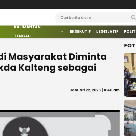
KALIMANTAN
EKSEKUTIF
LEGISLATIF
POLIT
TENGAH
FOT
di Masyarakat Diminta
ekda Kalteng sebagai
Januari 22, 2026 | 8:40 am