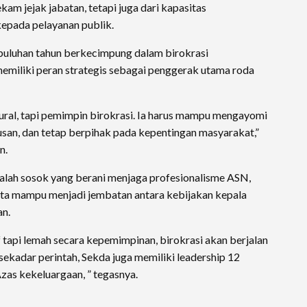
kam jejak jabatan, tetapi juga dari kapasitas
epada pelayanan publik.
uluhan tahun berkecimpung dalam birokrasi
memiliki peran strategis sebagai penggerak utama roda
tural, tapi pemimpin birokrasi. Ia harus mampu mengayomi
san, dan tetap berpihak pada kepentingan masyarakat,”
n.
dalah sosok yang berani menjaga profesionalisme ASN,
rta mampu menjadi jembatan antara kebijakan kepala
an.
f tapi lemah secara kepemimpinan, birokrasi akan berjalan
sekadar perintah, Sekda juga memiliki leadership 12
as kekeluargaan, ” tegasnya.