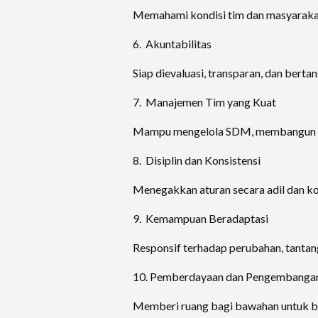
Memahami kondisi tim dan masyarakat y
6. Akuntabilitas
Siap dievaluasi, transparan, dan berta
7. Manajemen Tim yang Kuat
Mampu mengelola SDM, membangun kerj
8. Disiplin dan Konsistensi
Menegakkan aturan secara adil dan kon
9. Kemampuan Beradaptasi
Responsif terhadap perubahan, tantang
10. Pemberdayaan dan Pengembang
Memberi ruang bagi bawahan untuk be