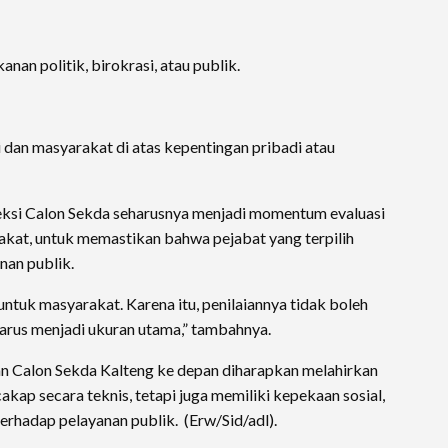
nan politik, birokrasi, atau publik.
dan masyarakat di atas kepentingan pribadi atau
eksi Calon Sekda seharusnya menjadi momentum evaluasi
kat, untuk memastikan bahwa pejabat yang terpilih
an publik.
untuk masyarakat. Karena itu, penilaiannya tidak boleh
 harus menjadi ukuran utama,” tambahnya.
n Calon Sekda Kalteng ke depan diharapkan melahirkan
akap secara teknis, tetapi juga memiliki kepekaan sosial,
erhadap pelayanan publik. (Erw/Sid/adl).