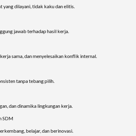
ang dilayani, tidak kaku dan elitis.
nggung jawab terhadap hasil kerja.
a sama, dan menyelesaikan konflik internal.
sisten tanpa tebang pilih.
an, dan dinamika lingkungan kerja.
an SDM
rkembang, belajar, dan berinovasi.