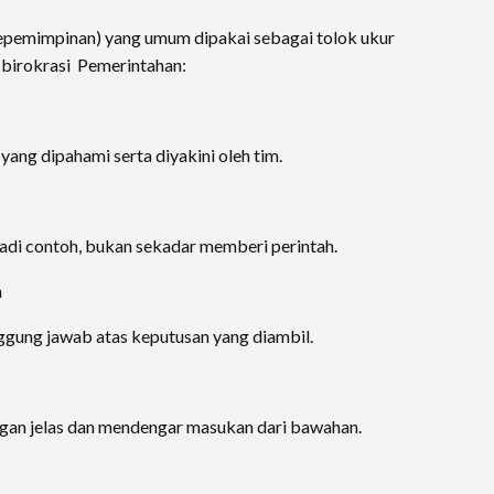
(kepemimpinan) yang umum dipakai sebagai tolok ukur
 birokrasi Pemerintahan:
yang dipahami serta diyakini oleh tim.
adi contoh, bukan sekadar memberi perintah.
n
nggung jawab atas keputusan yang diambil.
n jelas dan mendengar masukan dari bawahan.