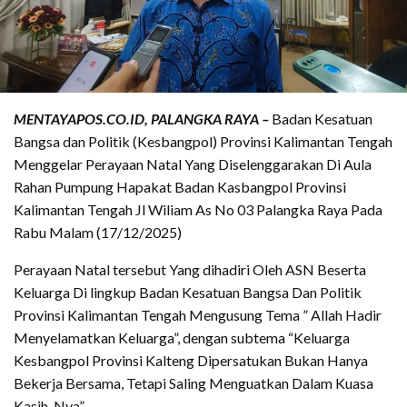
MENTAYAPOS.CO.ID, PALANGKA RAYA –
Badan Kesatuan
Bangsa dan Politik (Kesbangpol) Provinsi Kalimantan Tengah
Menggelar Perayaan Natal Yang Diselenggarakan Di Aula
Rahan Pumpung Hapakat Badan Kasbangpol Provinsi
Kalimantan Tengah Jl Wiliam As No 03 Palangka Raya Pada
Rabu Malam (17/12/2025)
Perayaan Natal tersebut Yang dihadiri Oleh ASN Beserta
Keluarga Di lingkup Badan Kesatuan Bangsa Dan Politik
Provinsi Kalimantan Tengah Mengusung Tema ” Allah Hadir
Menyelamatkan Keluarga”, dengan subtema “Keluarga
Kesbangpol Provinsi Kalteng Dipersatukan Bukan Hanya
Bekerja Bersama, Tetapi Saling Menguatkan Dalam Kuasa
Kasih-Nya”.