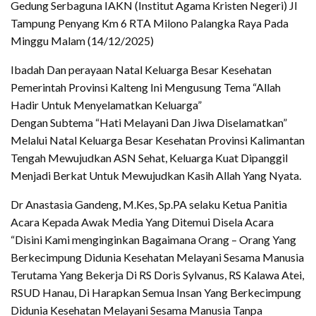
Gedung Serbaguna IAKN (Institut Agama Kristen Negeri) Jl
Tampung Penyang Km 6 RTA Milono Palangka Raya Pada
Minggu Malam (14/12/2025)
Ibadah Dan perayaan Natal Keluarga Besar Kesehatan
Pemerintah Provinsi Kalteng Ini Mengusung Tema “Allah
Hadir Untuk Menyelamatkan Keluarga”
Dengan Subtema “Hati Melayani Dan Jiwa Diselamatkan”
Melalui Natal Keluarga Besar Kesehatan Provinsi Kalimantan
Tengah Mewujudkan ASN Sehat, Keluarga Kuat Dipanggil
Menjadi Berkat Untuk Mewujudkan Kasih Allah Yang Nyata.
Dr Anastasia Gandeng, M.Kes, Sp.PA selaku Ketua Panitia
Acara Kepada Awak Media Yang Ditemui Disela Acara
“Disini Kami menginginkan Bagaimana Orang – Orang Yang
Berkecimpung Didunia Kesehatan Melayani Sesama Manusia
Terutama Yang Bekerja Di RS Doris Sylvanus, RS Kalawa Atei,
RSUD Hanau, Di Harapkan Semua Insan Yang Berkecimpung
Didunia Kesehatan Melayani Sesama Manusia Tanpa