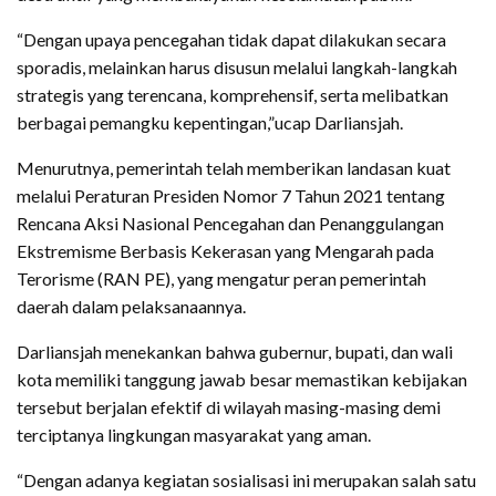
“Dengan upaya pencegahan tidak dapat dilakukan secara
sporadis, melainkan harus disusun melalui langkah-langkah
strategis yang terencana, komprehensif, serta melibatkan
berbagai pemangku kepentingan,”ucap Darliansjah.
Menurutnya, pemerintah telah memberikan landasan kuat
melalui Peraturan Presiden Nomor 7 Tahun 2021 tentang
Rencana Aksi Nasional Pencegahan dan Penanggulangan
Ekstremisme Berbasis Kekerasan yang Mengarah pada
Terorisme (RAN PE), yang mengatur peran pemerintah
daerah dalam pelaksanaannya.
Darliansjah menekankan bahwa gubernur, bupati, dan wali
kota memiliki tanggung jawab besar memastikan kebijakan
tersebut berjalan efektif di wilayah masing-masing demi
terciptanya lingkungan masyarakat yang aman.
“Dengan adanya kegiatan sosialisasi ini merupakan salah satu