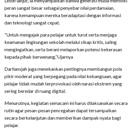
Lebih lanjut, ia menyampaikan bahwa generasi muda memiliki
peran sangat besar sebagai penyebar nilai perdamaian,
karena kemampuan mereka beradaptasi dengan informasi
dan teknologi sangat cepat.
“Untuk mengajak para pelajar untuk turut serta menjaga
keamanan lingkungan sekolah melalui sikap kritis, saling
mengingatkan, serta berani melaporkan potensi kekerasan
kepada pihak berwenang,”Ujarnya
Darliansjah juga menekankan pentingnya membangun pola
pikir moderat yang berpegang pada nilai kebangsaan, agar
pelajar tidak mudah terprovokasi oleh narasi ekstrem yang
sering beredar di ruang digital.
Menurutnya, kegiatan semacam ini harus dilaksanakan secara
rutin agar pesan-pesan pencegahan dapat tersampaikan
secara berkelanjutan dan memberikan dampak nyata bagi
pelajar.