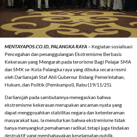
MENTAYAPOS.CO.ID, PALANGKA RAYA –
Kegiatan sosialisasi
Pencegahan dan penanggulangan Ekstremisme Berbasis
Kekerasan yang Mengarah pada terorisme Bagi Pelajar SMA
dan SMK se-Kota Palangka raya yang dibuka secara resmi
oleh Darliansjah Staf Ahli Gubernur Bidang Pemerintahan,
Hukum, dan Politik (Pemkumpol), Rabu (19/11/25).
Darliansjah pada sambutannya menegaskan bahwa
ekstremisme kekerasan merupakan ancaman nyata yang
dapat menggoyahkan stabilitas negara dan ketenteraman
masyarakat luas. Ia menuturkan bahwa ekstremisme tidak
hanya menyangkut pemahaman radikal, tetapi juga tindakan
destruktif yang membahayakan keselamatan publik.