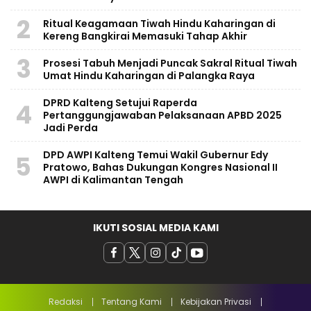
2
Ritual Keagamaan Tiwah Hindu Kaharingan di
Kereng Bangkirai Memasuki Tahap Akhir
3
Prosesi Tabuh Menjadi Puncak Sakral Ritual Tiwah
Umat Hindu Kaharingan di Palangka Raya
​DPRD Kalteng Setujui Raperda
4
Pertanggungjawaban Pelaksanaan APBD 2025
Jadi Perda
DPD AWPI Kalteng Temui Wakil Gubernur Edy
5
Pratowo, Bahas Dukungan Kongres Nasional II
AWPI di Kalimantan Tengah
IKUTI SOSIAL MEDIA KAMI
Redaksi
Tentang Kami
Kebijakan Privasi