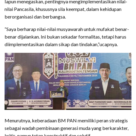
Iapun menegaskan, pentingnya mengimplementasikan nilai-
nilai Pancasila, khususnya sila keempat, dalam kehidupan
berorganisasi dan berbangsa.
“Saya berharap nilai-nilai musyawarah untuk mufakat benar-
benar dijalankan. Ini bukan sekadar formalitas, tetapi harus
diimplementasikan dalam sikap dan tindakan,”ucapnya.
Menurutnya, keberadaan BM PAN memiliki peran strategis
sebagai wadah pembinaan generasi muda yang berkarakter,
kritis, namun tetap konstruktif dan solutif.