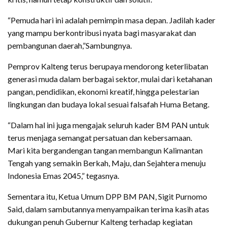
“Pemuda hari ini adalah pemimpin masa depan. Jadilah kader
yang mampu berkontribusi nyata bagi masyarakat dan
pembangunan daerah,”Sambungnya.
Pemprov Kalteng terus berupaya mendorong keterlibatan
generasi muda dalam berbagai sektor, mulai dari ketahanan
pangan, pendidikan, ekonomi kreatif, hingga pelestarian
lingkungan dan budaya lokal sesuai falsafah Huma Betang.
“Dalam hal ini juga mengajak seluruh kader BM PAN untuk
terus menjaga semangat persatuan dan kebersamaan.
Mari kita bergandengan tangan membangun Kalimantan
Tengah yang semakin Berkah, Maju, dan Sejahtera menuju
Indonesia Emas 2045,” tegasnya.
Sementara itu, Ketua Umum DPP BM PAN, Sigit Purnomo
Said, dalam sambutannya menyampaikan terima kasih atas
dukungan penuh Gubernur Kalteng terhadap kegiatan