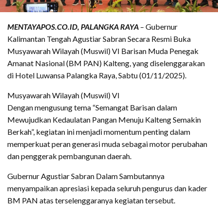
MENTAYAPOS.CO.ID, PALANGKA RAYA
– Gubernur
Kalimantan Tengah Agustiar Sabran Secara Resmi Buka
Musyawarah Wilayah (Muswil) VI Barisan Muda Penegak
Amanat Nasional (BM PAN) Kalteng, yang diselenggarakan
di Hotel Luwansa Palangka Raya, Sabtu (01/11/2025).
Musyawarah Wilayah (Muswil) VI
Dengan mengusung tema “Semangat Barisan dalam
Mewujudkan Kedaulatan Pangan Menuju Kalteng Semakin
Berkah”, kegiatan ini menjadi momentum penting dalam
memperkuat peran generasi muda sebagai motor perubahan
dan penggerak pembangunan daerah.
Gubernur Agustiar Sabran Dalam Sambutannya
menyampaikan apresiasi kepada seluruh pengurus dan kader
BM PAN atas terselenggaranya kegiatan tersebut.