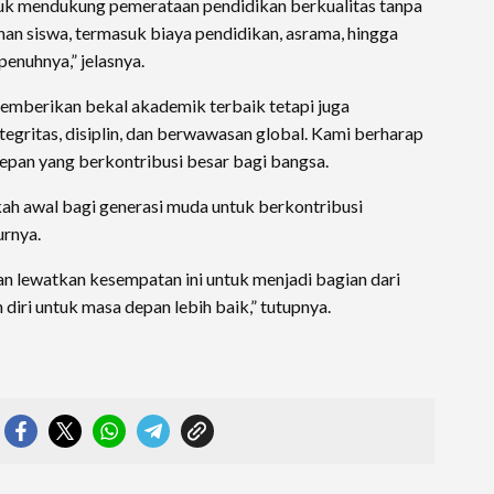
tuk mendukung pemerataan pendidikan berkualitas tanpa
an siswa, termasuk biaya pendidikan, asrama, hingga
enuhnya,” jelasnya.
memberikan bekal akademik terbaik tetapi juga
gritas, disiplin, dan berwawasan global. Kami berharap
epan yang berkontribusi besar bagi bangsa.
ah awal bagi generasi muda untuk berkontribusi
urnya.
gan lewatkan kesempatan ini untuk menjadi bagian dari
diri untuk masa depan lebih baik,” tutupnya.