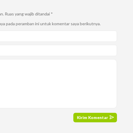
an.
Ruas yang wajib ditandai
*
aya pada peramban ini untuk komentar saya berikutnya.