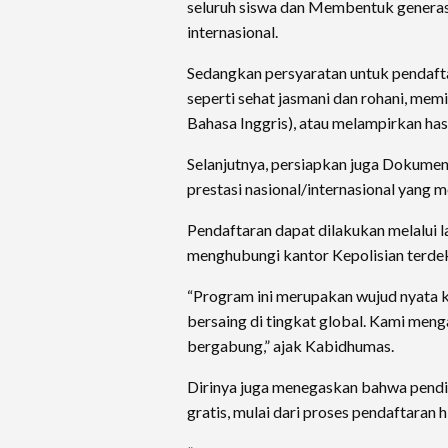
seluruh siswa dan Membentuk generas
internasional.
Sedangkan persyaratan untuk pendaft
seperti sehat jasmani dan rohani, memi
Bahasa Inggris), atau melampirkan hasi
Selanjutnya, persiapkan juga Dokumen se
prestasi nasional/internasional yang m
Pendaftaran dapat dilakukan melalui 
menghubungi kantor Kepolisian terde
“Program ini merupakan wujud nyata k
bersaing di tingkat global. Kami men
bergabung,” ajak Kabidhumas.
Dirinya juga menegaskan bahwa pend
gratis, mulai dari proses pendaftaran h