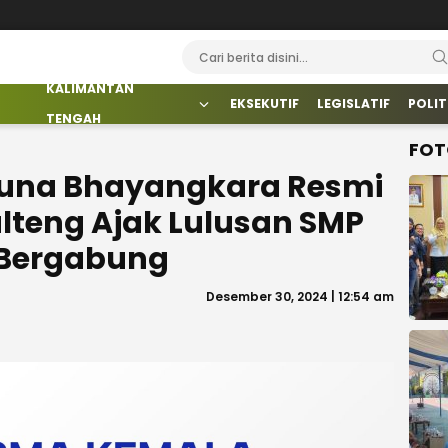
KALIMANTAN
EKSEKUTIF
LEGISLATIF
POLIT
TENGAH
FOT
una Bhayangkara Resmi
alteng Ajak Lulusan SMP
t Bergabung
Desember 30, 2024 | 12:54 am