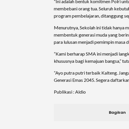
“Ini adalah bentuk komitmen Polri un
membebani orang tua. Seluruh kebutuh
program pembelajaran, ditanggung sep
Menurutnya, Sekolah ini tidak hanya 
membentuk generasi muda yang berinte
para lulusan menjadi pemimpin masa d
“Kami berharap SMA ini menjadi langk
khususnya bagi kemajuan bangsa,” tut
“Ayo putra putri terbaik Kalteng. Jan
Generasi Emas 2045. Segera daftarkan 
Publikasi : Aldio
Bagikan