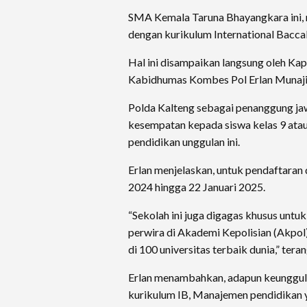
SMA Kemala Taruna Bhayangkara ini,
dengan kurikulum International Baccal
Hal ini disampaikan langsung oleh Kap
Kabidhumas Kombes Pol Erlan Munaji,
Polda Kalteng sebagai penanggung ja
kesempatan kepada siswa kelas 9 ata
pendidikan unggulan ini.
Erlan menjelaskan, untuk pendaftaran 
2024 hingga 22 Januari 2025.
“Sekolah ini juga digagas khusus untu
perwira di Akademi Kepolisian (Akpol)
di 100 universitas terbaik dunia,” tera
Erlan menambahkan, adapun keunggula
kurikulum IB, Manajemen pendidikan 