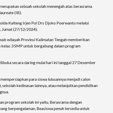
 merupakan sebuah sekolah menengah atas berasrama
aureate (IB).
olda Kalteng Irjen Pol Drs Djoko Poerwanto melalui
 Jumat (27/12/2024).
wab wilayah Provinsi Kalimatan Tengah memberikan
u kelas 3 SMP untuk bergabung dalam program
dibuka secara daring mulai hari ini tanggal 27 Desember
k mempersiapkan para siswa lulusannya menjadi calon
, sekolah kedinasan lainnya, atau melanjutkan pendidikan
ngnya.
n program sekolah ini yaitu, Berasrama dengan
yang berpengalaman, Beasiswa penuh tersedia untuk