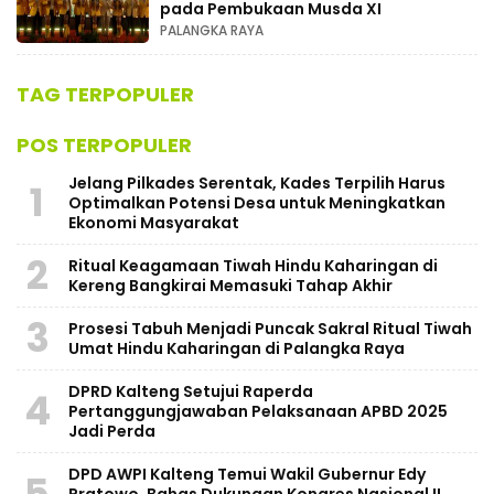
pada Pembukaan Musda XI
PALANGKA RAYA
TAG TERPOPULER
POS TERPOPULER
Jelang Pilkades Serentak, Kades Terpilih Harus
1
Optimalkan Potensi Desa untuk Meningkatkan
Ekonomi Masyarakat
2
Ritual Keagamaan Tiwah Hindu Kaharingan di
Kereng Bangkirai Memasuki Tahap Akhir
3
Prosesi Tabuh Menjadi Puncak Sakral Ritual Tiwah
Umat Hindu Kaharingan di Palangka Raya
​DPRD Kalteng Setujui Raperda
4
Pertanggungjawaban Pelaksanaan APBD 2025
Jadi Perda
DPD AWPI Kalteng Temui Wakil Gubernur Edy
5