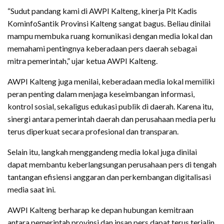
“Sudut pandang kami di AWPI Kalteng, kinerja Plt Kadis
KominfoSantik Provinsi Kalteng sangat bagus. Beliau dinilai
mampu membuka ruang komunikasi dengan media lokal dan
memahami pentingnya keberadaan pers daerah sebagai
mitra pemerintah,” ujar ketua AWPI Kalteng.
AWPI Kalteng juga menilai, keberadaan media lokal memiliki
peran penting dalam menjaga keseimbangan informasi,
kontrol sosial, sekaligus edukasi publik di daerah. Karena itu,
sinergi antara pemerintah daerah dan perusahaan media perlu
terus diperkuat secara profesional dan transparan.
Selain itu, langkah menggandeng media lokal juga dinilai
dapat membantu keberlangsungan perusahaan pers di tengah
tantangan efisiensi anggaran dan perkembangan digitalisasi
media saat ini.
AWPI Kalteng berharap ke depan hubungan kemitraan
antara pemerintah provinsi dan insan pers dapat terus terjalin