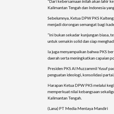
“Dari kebersamaan inilah akan lahir 
Kalimantan Tengah dan Indonesia yang 
Sebelumnya, Ketua DPW PKS Kalteng, 
menjadi dorongan semangat bagi kader
“Ini bukan sekadar kunjungan biasa, t
untuk semakin solid dan siap menghad
Ia juga menyampaikan bahwa PKS ber
daerah serta meningkatkan capaian poli
Presiden PKS Al Muzzammil Yusuf pad
penguatan ideologi, konsolidasi parta
Harapan Ketua DPW PKS melalui kegi
memperkuat nilai kebangsaan sekali
Kalimantan Tengah.
(Lana) PT Media Mentaya Mandiri