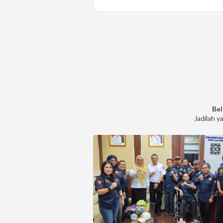
Bel
Jadilah y