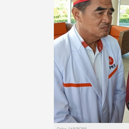
Oplus_16908288