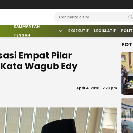
KALIMANTAN
EKSEKUTIF
LEGISLATIF
POLIT
TENGAH
FOT
sasi Empat Pilar
 Kata Wagub Edy
April 4, 2026 | 2:29 pm