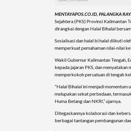
MENTAYAPOS.CO.ID, PALANGKA RA
Sejahtera (PKS) Provinsi Kalimantan 
dirangkai dengan Halal Bihalal bersa
Sosialisasi dan halal bi halal diikuti 
memperkuat pemahaman nilai-nilai ke
Wakil Gubernur Kalimantan Tengah, 
kepada jajaran PKS, dan menyatakan m
memperkokoh persatuan di tengah k
“Halal Bihalal ini menjadi momentum
melupakan sekat perbedaan, termasuk 
Huma Betang dan NKRI,” ujarnya.
Ditegaskannya kolaborasi dan kebers
berbagai tantangan pembangunan dae