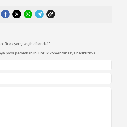
an.
Ruas yang wajib ditandai
*
aya pada peramban ini untuk komentar saya berikutnya.