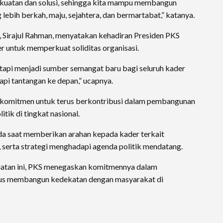
kekuatan dan solusi, sehingga kita mampu membangun
lebih berkah, maju, sejahtera, dan bermartabat,” katanya.
Sirajul Rahman, menyatakan kehadiran Presiden PKS
 untuk memperkuat soliditas organisasi.
etapi menjadi sumber semangat baru bagi seluruh kader
api tantangan ke depan,” ucapnya.
komitmen untuk terus berkontribusi dalam pembangunan
tik di tingkat nasional.
a saat memberikan arahan kepada kader terkait
i, serta strategi menghadapi agenda politik mendatang.
atan ini, PKS menegaskan komitmennya dalam
gus membangun kedekatan dengan masyarakat di