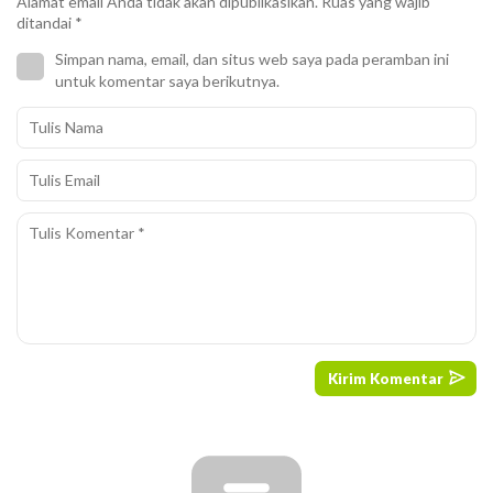
Alamat email Anda tidak akan dipublikasikan.
Ruas yang wajib
ditandai
*
Simpan nama, email, dan situs web saya pada peramban ini
untuk komentar saya berikutnya.