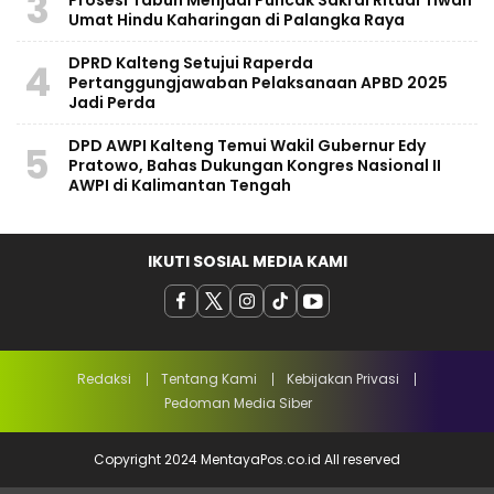
3
Umat Hindu Kaharingan di Palangka Raya
​DPRD Kalteng Setujui Raperda
4
Pertanggungjawaban Pelaksanaan APBD 2025
Jadi Perda
DPD AWPI Kalteng Temui Wakil Gubernur Edy
5
Pratowo, Bahas Dukungan Kongres Nasional II
AWPI di Kalimantan Tengah
IKUTI SOSIAL MEDIA KAMI
Redaksi
Tentang Kami
Kebijakan Privasi
Pedoman Media Siber
Copyright 2024 MentayaPos.co.id All reserved