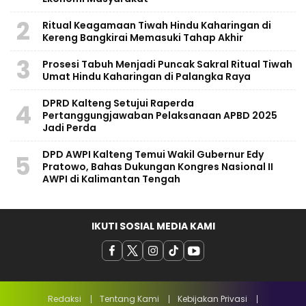
2
Ritual Keagamaan Tiwah Hindu Kaharingan di
Kereng Bangkirai Memasuki Tahap Akhir
3
Prosesi Tabuh Menjadi Puncak Sakral Ritual Tiwah
Umat Hindu Kaharingan di Palangka Raya
​DPRD Kalteng Setujui Raperda
4
Pertanggungjawaban Pelaksanaan APBD 2025
Jadi Perda
DPD AWPI Kalteng Temui Wakil Gubernur Edy
5
Pratowo, Bahas Dukungan Kongres Nasional II
AWPI di Kalimantan Tengah
IKUTI SOSIAL MEDIA KAMI
Redaksi
Tentang Kami
Kebijakan Privasi