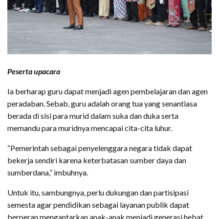
Peserta upacara
Ia berharap guru dapat menjadi agen pembelajaran dan agen
peradaban. Sebab, guru adalah orang tua yang senantiasa
berada di sisi para murid dalam suka dan duka serta
memandu para muridnya mencapai cita-cita luhur.
“Pemerintah sebagai penyelenggara negara tidak dapat
bekerja sendiri karena keterbatasan sumber daya dan
sumberdana,” imbuhnya.
Untuk itu, sambungnya, perlu dukungan dan partisipasi
semesta agar pendidikan sebagai layanan publik dapat
berperan mengantarkan anak-anak menjadi generasi hebat