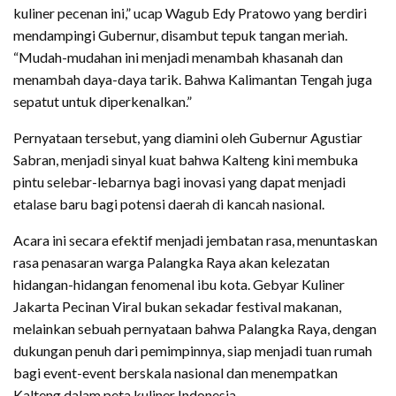
kuliner pecenan ini,” ucap Wagub Edy Pratowo yang berdiri
mendampingi Gubernur, disambut tepuk tangan meriah.
“Mudah-mudahan ini menjadi menambah khasanah dan
menambah daya-daya tarik. Bahwa Kalimantan Tengah juga
sepatut untuk diperkenalkan.”
Pernyataan tersebut, yang diamini oleh Gubernur Agustiar
Sabran, menjadi sinyal kuat bahwa Kalteng kini membuka
pintu selebar-lebarnya bagi inovasi yang dapat menjadi
etalase baru bagi potensi daerah di kancah nasional.
Acara ini secara efektif menjadi jembatan rasa, menuntaskan
rasa penasaran warga Palangka Raya akan kelezatan
hidangan-hidangan fenomenal ibu kota. Gebyar Kuliner
Jakarta Pecinan Viral bukan sekadar festival makanan,
melainkan sebuah pernyataan bahwa Palangka Raya, dengan
dukungan penuh dari pemimpinnya, siap menjadi tuan rumah
bagi event-event berskala nasional dan menempatkan
Kalteng dalam peta kuliner Indonesia.