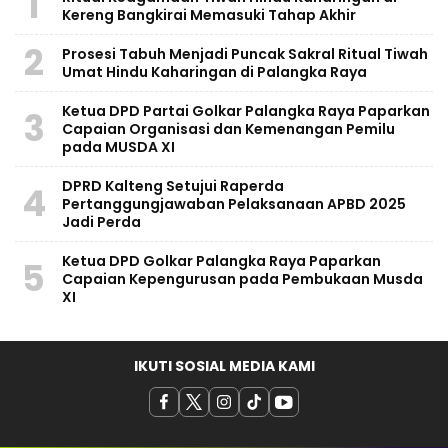
1
Kereng Bangkirai Memasuki Tahap Akhir
2
Prosesi Tabuh Menjadi Puncak Sakral Ritual Tiwah
Umat Hindu Kaharingan di Palangka Raya
Ketua DPD Partai Golkar Palangka Raya Paparkan
3
Capaian Organisasi dan Kemenangan Pemilu
pada MUSDA XI
​DPRD Kalteng Setujui Raperda
4
Pertanggungjawaban Pelaksanaan APBD 2025
Jadi Perda
Ketua DPD Golkar Palangka Raya Paparkan
5
Capaian Kepengurusan pada Pembukaan Musda
XI
IKUTI SOSIAL MEDIA KAMI