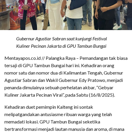
Gubernur Agustiar Sabran saat kunjungi Festival
Kuliner Pecinan Jakarta di GPU Tambun Bungai
Mentayapos.co.id // Palangka Raya – Pemandangan tak biasa
tersaji di GPU Tambun Bungai hari ini. Kehadiran orang
nomor satu dan nomor dua di Kalimantan Tengah, Gubernur
Agustiar Sabran dan Wakil Gubernur Edy Pratowo, menjadi
penanda dimulainya sebuah perhelatan akbar, “Gebyar
Kuliner Jakarta Pecinan Viral”, pada Sabtu (16/8/2025).
Kehadiran duet pemimpin Kalteng ini sontak
melipatgandakan antusiasme ribuan warga yang telah
memadati lokasi. GPU Tambun Bungai seketika
bertransformasi menjadi lautan manusia dan aroma, di mana