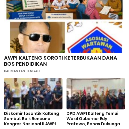
AWPI KALTENG SOROTI KETERBUKAAN DANA
BOS PENDIDIKAN
KALIMANTAN TENGAH
Diskominfosantik Kalteng
DPD AWPI Kalteng Temui
Sambut Baik Rencana
Wakil Gubernur Edy
Kongres Nasional II AWPI
Pratowo, Bahas Dukungan