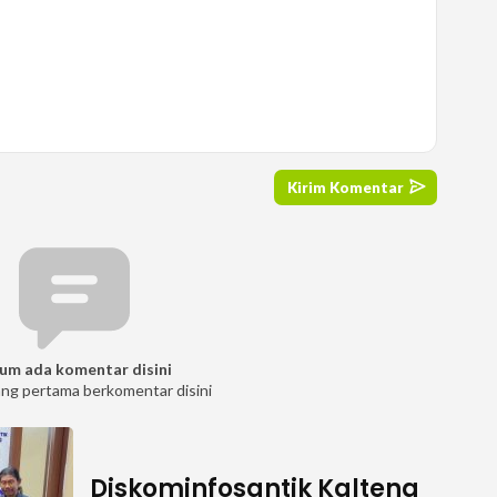
um ada komentar disini
ang pertama berkomentar disini
Diskominfosantik Kalteng