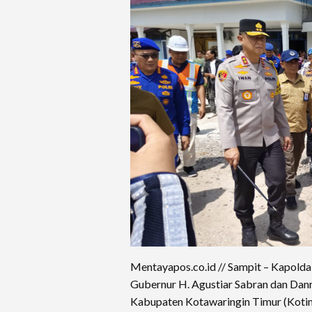
Mentayapos.co.id // Sampit – Kapolda
Gubernur H. Agustiar Sabran dan Dan
Kabupaten Kotawaringin Timur (Kotim)