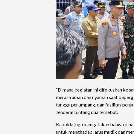
“Dimana kegiatan ini difokuskan ke s
merasa aman dan nyaman saat bepergia
tunggu penumpang, dan fasilitas penu
Jenderal bintang dua tersebut.
Kapolda juga mengatakan bahwa piha
untuk menghadapi arus mudik dan mem