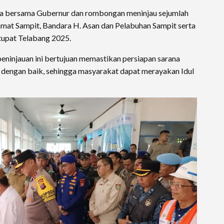
da bersama Gubernur dan rombongan meninjau sejumlah
ramat Sampit, Bandara H. Asan dan Pelabuhan Sampit serta
tupat Telabang 2025.
ninjauan ini bertujuan memastikan persiapan sarana
 dengan baik, sehingga masyarakat dapat merayakan Idul