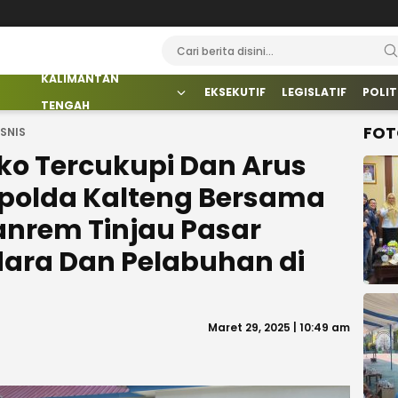
KALIMANTAN
EKSEKUTIF
LEGISLATIF
POLIT
TENGAH
FOT
SNIS
o Tercukupi Dan Arus
polda Kalteng Bersama
nrem Tinjau Pasar
dara Dan Pelabuhan di
Maret 29, 2025 | 10:49 am