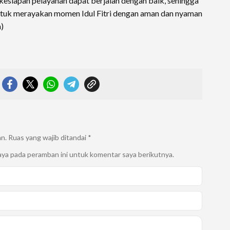
kesiapan pelayanan dapat berjalan dengan baik, sehingga
tuk merayakan momen Idul Fitri dengan aman dan nyaman
m)
an.
Ruas yang wajib ditandai
*
aya pada peramban ini untuk komentar saya berikutnya.