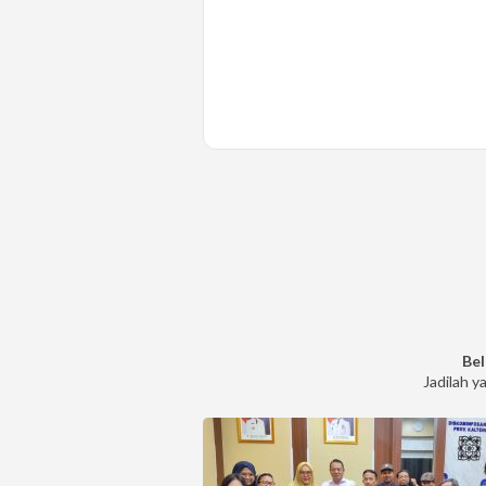
Bel
Jadilah y