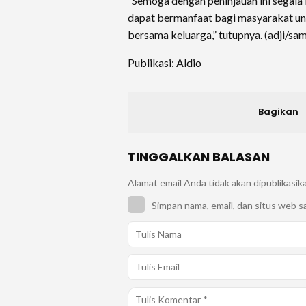
“Semoga dengan peninjauan ini segala 
dapat bermanfaat bagi masyarakat un
bersama keluarga,” tutupnya. (adji/sa
Publikasi: Aldio
Bagikan
TINGGALKAN BALASAN
Alamat email Anda tidak akan dipublikasik
Simpan nama, email, dan situs web s