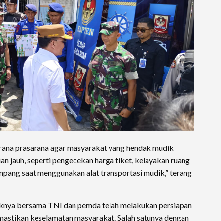
arana prasarana agar masyarakat yang hendak mudik
n jauh, seperti pengecekan harga tiket, kelayakan ruang
mpang saat menggunakan alat transportasi mudik,” terang
knya bersama TNI dan pemda telah melakukan persiapan
astikan keselamatan masyarakat. Salah satunya dengan