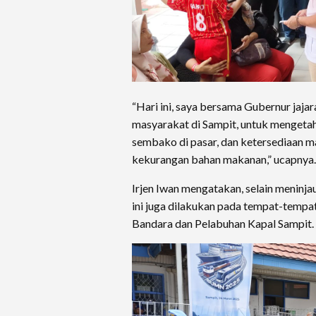
“Hari ini, saya bersama Gubernur jaj
masyarakat di Sampit, untuk mengetah
sembako di pasar, dan ketersediaan m
kekurangan bahan makanan,” ucapnya.
Irjen Iwan mengatakan, selain meninja
ini juga dilakukan pada tempat-tempat
Bandara dan Pelabuhan Kapal Sampit.