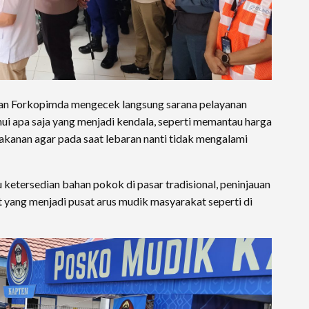
aran Forkopimda mengecek langsung sarana pelayanan
ui apa saja yang menjadi kendala, seperti memantau harga
akanan agar pada saat lebaran nanti tidak mengalami
u ketersedian bahan pokok di pasar tradisional, peninjauan
 yang menjadi pusat arus mudik masyarakat seperti di